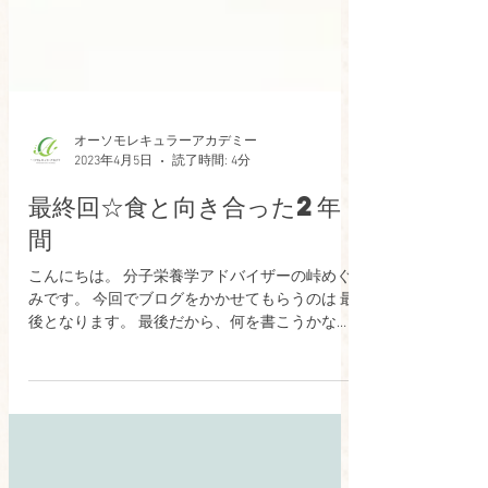
オーソモレキュラーアカデミー
2023年4月5日
読了時間: 4分
最終回☆食と向き合った2年
間
こんにちは。 分子栄養学アドバイザーの峠めぐ
みです。 今回でブログをかかせてもらうのは 最
後となります。 最後だから、何を書こうかな
ぁ?？ と、色々考えたのですが、 分子栄養学に
出会ったのが 約２年前の今頃です。 あの頃から
今までを振り返り、 思った事は、この2年間は...