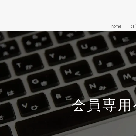
home
分
会員専用