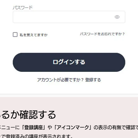
ているか確認する
メニューに
「登録講座」
や
「アイコンマーク」
の表示の有無で確認
で登録済みの講座が表示されます。​