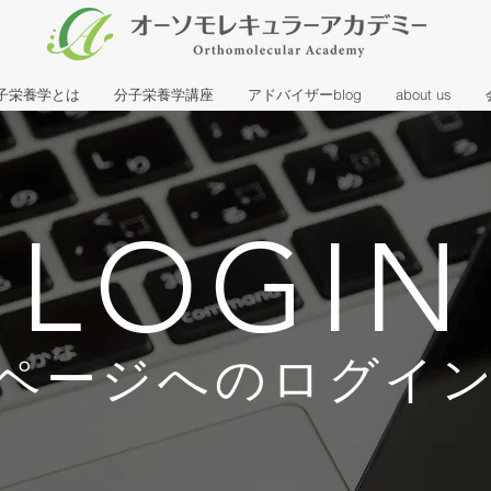
子栄養学とは
分子栄養学講座
アドバイザーblog
about us
LOGIN
ページへのログイ