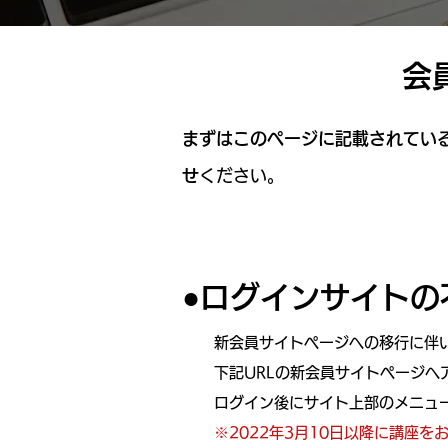
会
まずはこのページに記載されてい
せ
ください。
●ログインサイトの
新会員サイトページへの移行に伴
下記URLの新会員サイトページへ
ログイン後にサイト上部のメニュ
※2022年3月10日以降に講座