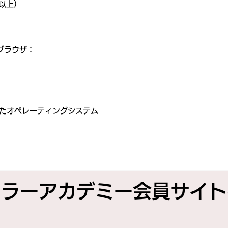
8 以上）
ブラウザ：
されたオペレーティングシステム
ュラーアカデミー
会員サイト