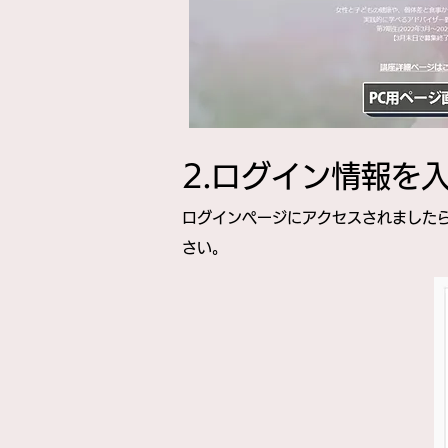
​​2.ログイン情報を
ログインページにアクセスされました
さい。