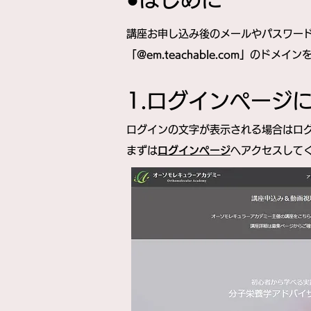
講座お申し込み後のメールやパスワー
「@em.teachable.com」
のドメイン
​​1.ログインペー
ログインの文字が表示される場合はロ
​まずは
ログインページ
へアクセスして