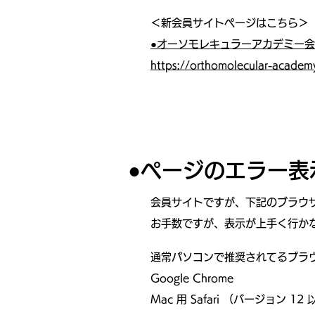
＜新会員サイトページはこちら＞
●オーソモレキュラーアカデミー
https://orthomolecular-academ
●ページのエラー表
会員サイトですが、下記のブラウ
お手数ですが、表示が上手く行か
通常パソコンで推奨されてるブラ
Google Chrome
Mac 用 Safari （バージョン 12