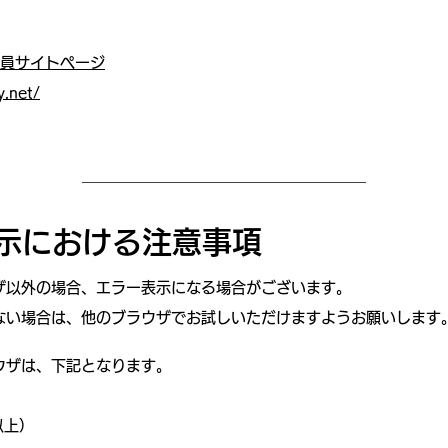
会員サイトページ
y.net/
示における注意事項
ザ以外の場合、エラー表示になる場合がございます。
ない場合は、他のブラウザでお試しいただけますようお願いします
ウザは、下記となります。
 以上）