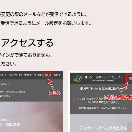
ド変更の際のメールなどが受信できるように、
を受信できるようにメール設定をお願いします。
ジにアクセスする
グインができておりません。
ください。