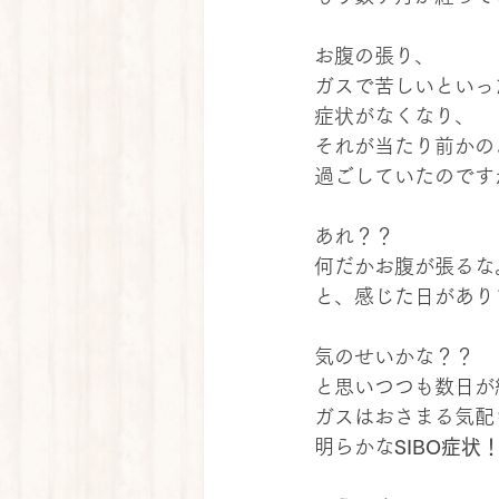
お腹の張り、
ガスで苦しいといっ
症状がなくなり、
それが当たり前かの
過ごしていたのです
あれ？？
何だかお腹が張るな
と、感じた日があり
気のせいかな？？
と思いつつも数日が
ガスはおさまる気配
明らかな
SIBO症状