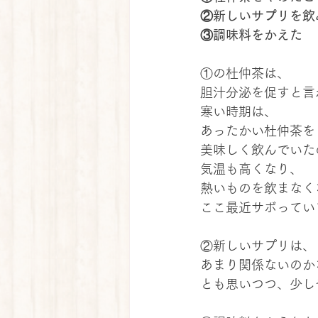
②新しいサプリを飲
③調味料をかえた
①の杜仲茶は、
胆汁分泌を促すと言
寒い時期は、
あったかい杜仲茶を
美味しく飲んでいた
気温も高くなり、
熱いものを飲まなく
ここ最近サボってい
②新しいサプリは、
あまり関係ないのか
とも思いつつ、少し