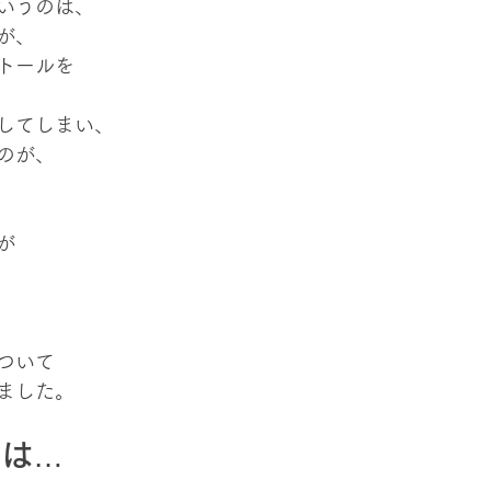
いうのは、
が、
トールを
してしまい、
のが、
が
ついて
ました。
とは…