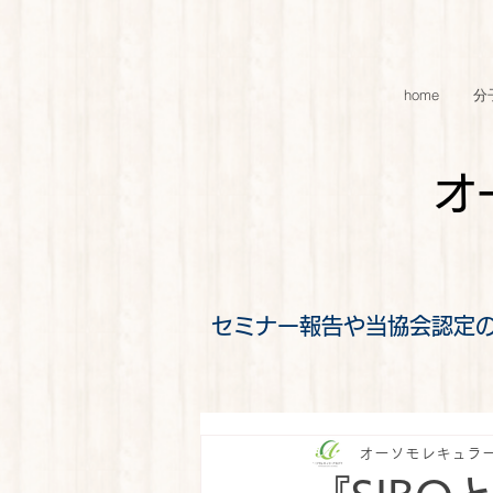
home
分
オ
セミナー報告や当協会認定
オーソモレキュラ