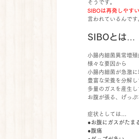
そうです。
SIBOは再発しやす
言われているんです
SIBOとは…
小腸内細菌異常増殖
様々な要因から
小腸内細菌が急激に
豊富な栄養を分解し
多量のガスを産生し
お腹が張る、げっぷ
症状としては…
●お腹にガスがたま
●腹痛