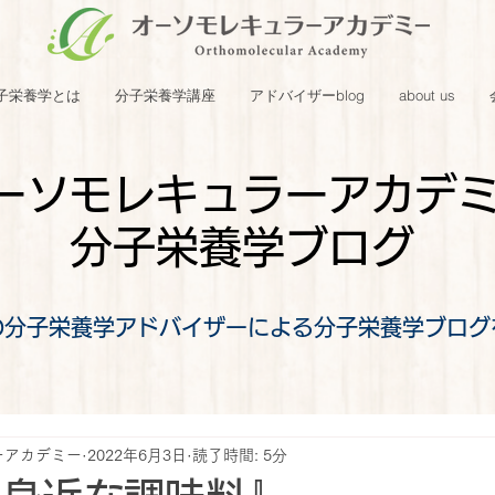
子栄養学とは
分子栄養学講座
アドバイザーblog
about us
ーソモレキュラーアカデ
分子栄養学ブログ
の分子栄養学アドバイザーによる分子栄養学ブログ
ーアカデミー
2022年6月3日
読了時間: 5分