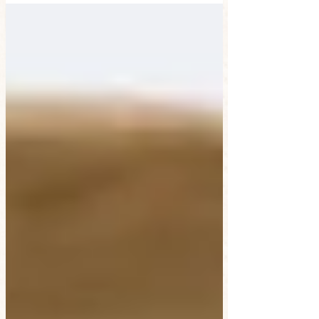
いています。） 私がパニック障害で困っていた症状とし
て、...