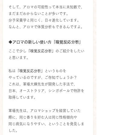
そして、アロマの可能性って本当に未知数で、
まだまだわからないことが多いです。
分子栄養学と同じく、日々進化しています。
なんと、アロマで体質分析もできるんですよ。
◆アロマの新しい使い方「嗅覚反応分析」
ここで少し
「嗅覚反応分析」
のご紹介をしたい
と思います。
私は
「嗅覚反応分析」
というものを
やっているのですが、ご存知でしょうか？
これは、軍場大輝先生が開発した手法で、
日本、オーストラリア、シンガポールで特許を
取得しています。
軍場先生は、アロマショップを経営していた
際に、同じ香りを好む人は同じ性格傾向や
同じ病気になりやすい、ということを発見しま
した。