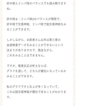
好中球とリンパ球のバランスでも読み解けます
ね。
好中球６：リンパ球3のバランスが理想で、
好中球で交感神経、リンパ球で副交感神経をみ
ることができます。
しかしながら、お医者さん以外は第三者の
血液検査データをみることができないという
決まりがありますので、残念ながら、
これをみることはできません。
ですが、嗅覚反応分析士ならば、
グラフを通して、どちらが優位になっているか
みることができます。
私のグラフですと左上が多くなっていて、
これは副交感神経が優位であることがわかりま
す。