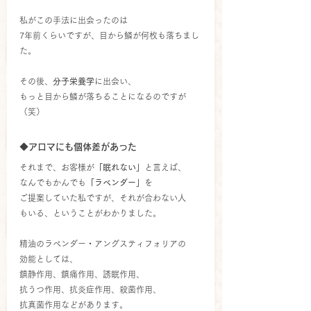
私がこの手法に出会ったのは
7年前くらいですが、目から鱗が何枚も落ちまし
た。
その後、
分子栄養学
に出会い、
もっと目から鱗が落ちることになるのですが
（笑）
◆アロマにも個体差があった
それまで、お客様が
「眠れない」
と言えば、
なんでもかんでも
「ラベンダー」
を
ご提案していた私ですが、それが合わない人
もいる、ということがわかりました。
精油のラベンダー・アングスティフォリアの
効能としては、
鎮静作用、鎮痛作用、誘眠作用、
抗うつ作用、抗炎症作用、殺菌作用、
抗真菌作用などがあります。