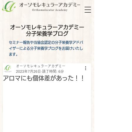
オーソモレキュラーアカデミー
分子栄養学ブログ
セミナー報告や当協会認定の分子栄養学アドバ
イザーによる分子栄養学ブログをお届けいたし
ます。
オーソモレキュラーアカデミー
2023年7月26日
読了時間: 6分
アロマにも個体差があった！！