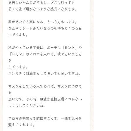
息苦しいかんじがするし、どこに行っても
暑くて逃げ場がないような感覚になります。
風があたると楽になる、という方もいます。
ひんやりシートみたいなものを持ち歩くのも良
いですよね。
私がやっている工夫は、ポーチに
「ミント」
や
「レモン」
のアロマを入れて、嗅ぐということ
を
しています。
ハンカチに数滴垂らして嗅いでも良いですね。
マスクをしている人であれば、マスクにつけて
も
良いです。その時、原液が直接皮膚につかない
ようにしてくださいね。
アロマの効果って結構すごくて、一瞬で気分を
変えてくれます。