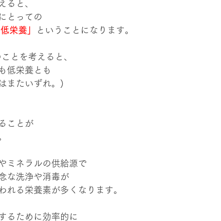
えると、
にとっての
り低栄養」
ということになります。
のことを考えると、
も低栄養とも
はまたいずれ。)
ることが
。
やミネラルの供給源で
念な洗浄や消毒が
われる栄養素が多くなります。
するために効率的に