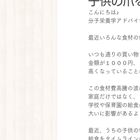
子供の爪
こんにちは♪
分子栄養学アドバイ
最近いろんな食材の値
いつも通りの買い物
金額が１０００円、
高くなっていること
この食材費高騰の波
家庭だけではなく、
学校や保育園の給食
大いに影響があるよ
最近、うちの子供の
給食をタイムライン