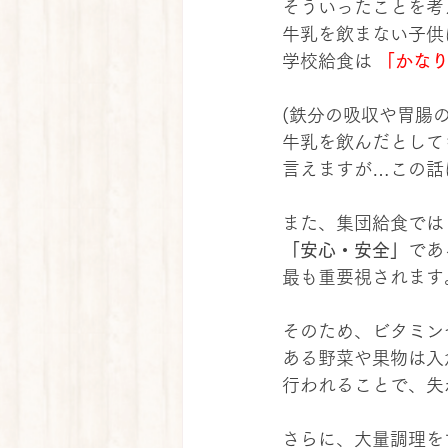
そういったことを考
牛乳を飲まない子供
学校給食は 
「かな
(鉄分の吸収や胃腸
牛乳を飲んだとして
言えますが…この話
また、集団給食では
「安心・安全」
であ
最も重要視されます
そのため、ビタミン
ある野菜や果物は入
行われることで、失
さらに、大量調理を