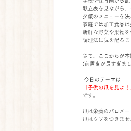
学校や保育園から配
献立表を見ながら、
夕飯のメニューを決
家庭では加工食品は
新鮮な野菜や果物を
調理法に気を配るこ
さて、ここからが本
(前置きが長すぎま
 今日のテーマは
「子供の爪を見よ！
です。
爪は栄養のバロメー
爪はウソをつきませ