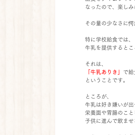
なったので、楽しみ
その量の少なさに愕
特に学校給食では、
牛乳を提供するとこ
それは、
「牛乳ありき」
で給
ということです。
ところが、
牛乳は好き嫌いが出
栄養面や胃腸のこと
子供に進んで飲ませ