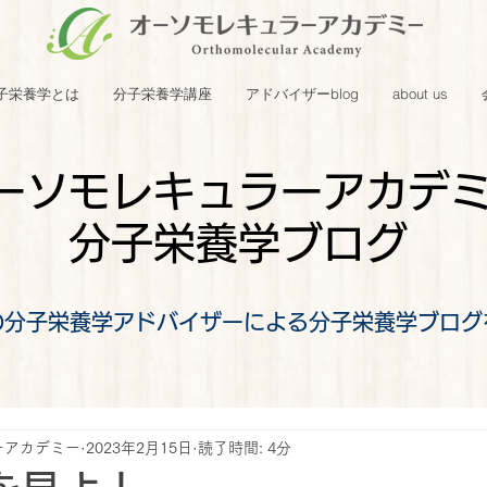
子栄養学とは
分子栄養学講座
アドバイザーblog
about us
ーソモレキュラーアカデ
分子栄養学ブログ
の分子栄養学アドバイザーによる分子栄養学ブログ
ーアカデミー
2023年2月15日
読了時間: 4分