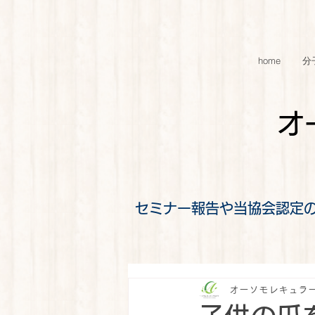
home
分
オ
セミナー報告や当協会認定
オーソモレキュラ