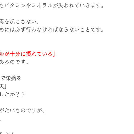
もビタミンやミネラルが失われていきます。
毒を起こさない、
めには必ず行わなければならないことです。
ルが十分に摂れている」
あるのです。
食で栄養を
夫」
したか？？
がたいものですが、
、