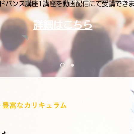
ドバンス講座1講座を動画配信にて受講でき
詳細はこちら
＋豊富なカリキュラム