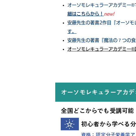
オーソモレキュラーアカデミー®
細はこちらから！
new!
​安藤先生の著書2作目『オーソ
す。
​安藤先生の著書『魔法の７つの
​オーソモレキュラーアカデミー
オーソモレキュラーアカデ
全国どこからでも受講可能 
初心者から学べる
資格：認定分子栄養学ア