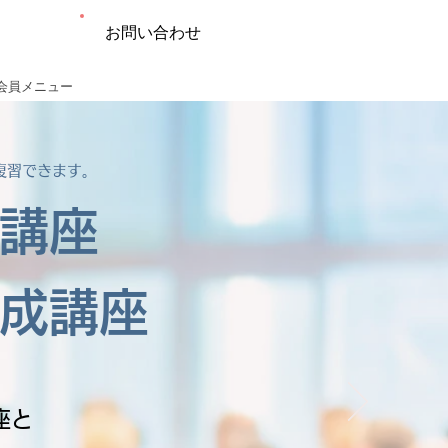
お問い合わせ
会員メニュー
復習できます。
講座
成講座
座と