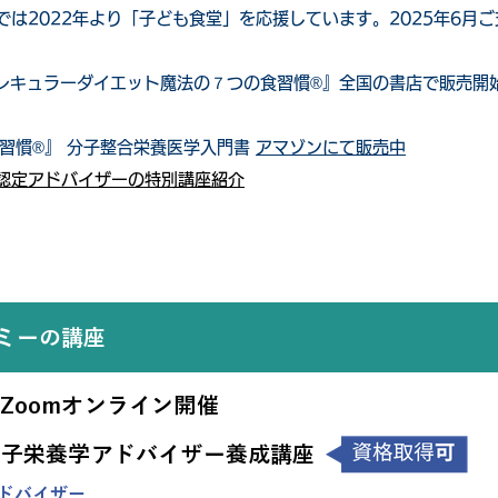
では2022年より「子ども食堂」を応援しています。2025年6月
モレキュラーダイエット魔法の７つの食習慣®』全国の書店で販売開
食習慣®』 分子整合栄養医学入門書
アマゾンにて販売中
®認定アドバイザーの特別講座紹介
ミーの講座
Zoomオンライン開催
分子栄養学アドバイザー養成講座
ドバイザー