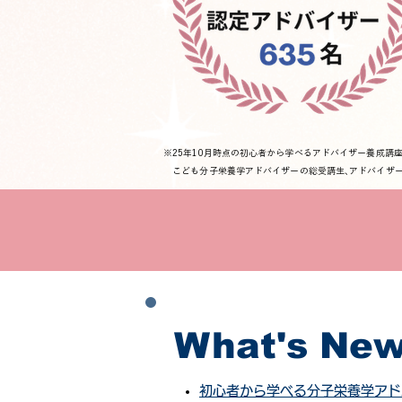
※25年10月時点の初心者から学べるアドバイザー養成講
こども分子栄養学アドバイザーの総受講生､アドバイザ
What's Ne
初心者から学べる分子栄養学アド