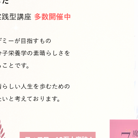
した
実践型講座
多数開催中
デミーが目指すもの
分子栄養学の素晴らしさを
ることです。
晴らしい人生を歩むための
たいと考えております。