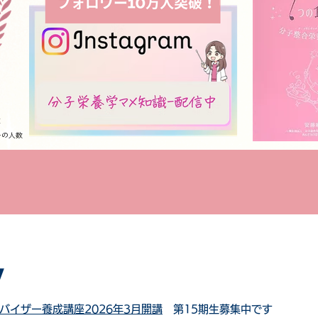
座
ーの人数
w
バイザー養成講座2026年3月開講
第15期生募集中です