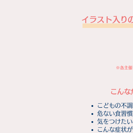
​イラスト入
​※各主
こんな
こどもの不調
危ない食習慣
気をつけたい
こんな症状が