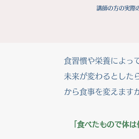
講師の方の実際
食習慣や栄養によっ
未来が変わるとした
から食事を変えます
「食べたもので体は