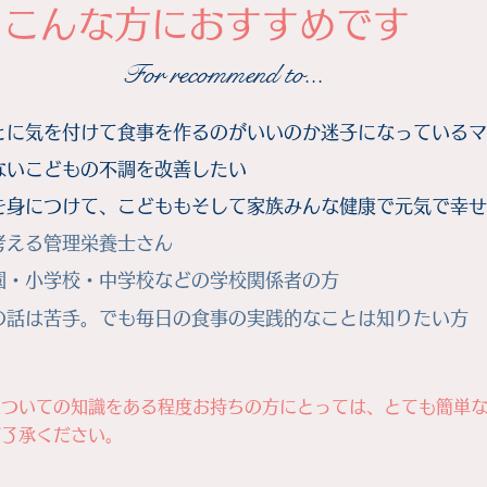
こんな方におすすめです
For recommend to...
とに気を付けて食事を作るのがいいのか迷子になっているマ
ないこどもの不調を改善したい​
を身につけて、こどももそして家族みんな健康で元気で幸せ
考える管理栄養士さん
園・小学校・中学校などの学校関係者の方
学の話は苦手。でも毎日の食事の実践的なことは知りたい方
についての知識をある程度お持ちの方にとっては、とても簡単
ご了承ください。