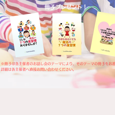
​冊子プレゼント！
※冊子は各主催者のお話し会のテーマにより、そのテーマの冊子をお
​詳細は各主催者へ直接お問い合わせください。