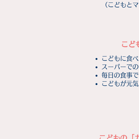
（こどもとマ
こど
こどもに食べ
スーパーでの
毎日の食事で
​こどもが元
こどもの「