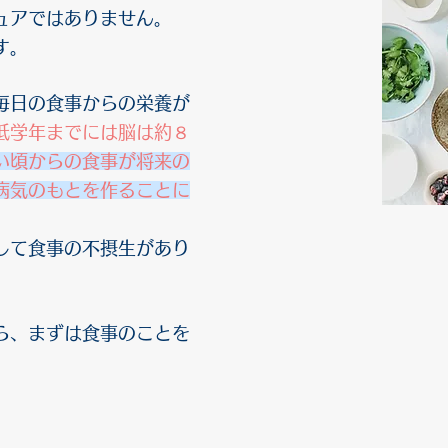
ュアではありません。
す。
毎日の食事からの栄養が
低学年までには脳は約８
い頃からの食事が将来の
病気のもとを作ることに
して食事の不摂生があり
ら、まずは食事のことを