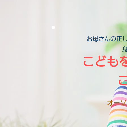
お母さんの正
こども
オーソ