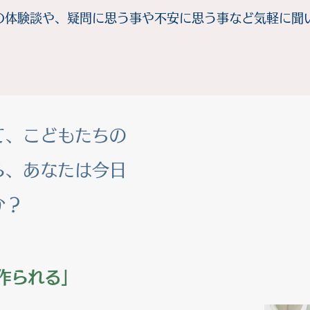
の体験談や、疑問に思う事や不安に思う事など気軽に聞
て、こどもたちの
ら、あなたは今日
か？
作られる」