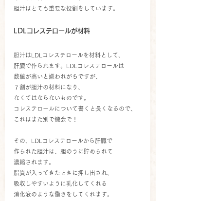
胆汁はとても重要な役割をしています。
LDLコレステロールが材料
胆汁はLDLコレステロールを材料として、
肝臓で作られます。LDLコレステロールは
数値が高いと嫌われがちですが、
７割が胆汁の材料になり、
なくてはならないものです。
コレステロールについて書くと長くなるので、
これはまた別で機会で！
その、LDLコレステロールから肝臓で
作られた胆汁は、胆のうに貯められて
濃縮されます。
脂質が入ってきたときに押し出され、
吸収しやすいように乳化してくれる
消化液のような働きをしてくれます。
炎症と胆汁