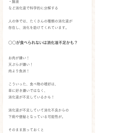
・腸液
など消化液で科学的に分解する
人の体では、たくさんの種類の消化液が
存在し、消化を助けてくれています。
○○が食べられないは消化液不足かも？
お肉が嫌い！
天ぷらが嫌い！
肉より魚派！
こういった、食べ物の嗜好は、
単に好き嫌いではなく、
消化液が不足しているかも！
消化液が不足していて消化不良からの
下痢や便秘となっている可能性が。
そのまま放っておくと