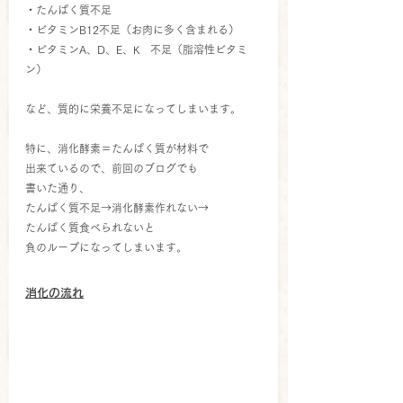
・たんぱく質不足
・ビタミンB12不足（お肉に多く含まれる）
・ビタミンA、D、E、K　不足（脂溶性ビタミ
ン）
など、質的に栄養不足になってしまいます。
特に、消化酵素＝たんぱく質が材料で
出来ているので、前回のブログでも
書いた通り、
たんぱく質不足→消化酵素作れない→
たんぱく質食べられないと
負のループになってしまいます。
消化の流れ