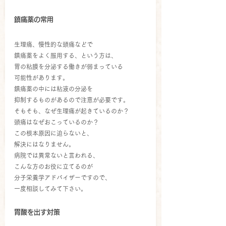
鎮痛薬の常用
生理痛、慢性的な頭痛などで
鎮痛薬をよく服用する、という方は、
胃の粘膜を分泌する働きが弱まっている
可能性があります。
鎮痛薬の中には粘液の分泌を
抑制するものがあるので注意が必要です。
そもそも、なぜ生理痛が起きているのか？
頭痛はなぜおこっているのか？
この根本原因に迫らないと、
解決にはなりません。
病院では異常ないと言われる、
こんな方のお役に立てるのが
分子栄養学アドバイザーですので、
一度相談してみて下さい。
胃酸を出す対策