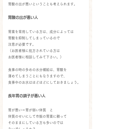
胃酸の出が悪いということも考えられます。
胃酸の出が悪い人
胃薬を常用している方は、成分によっては
胃酸を抑制してしまっているので
注意が必要です。
（お医者様に処方されている方は
お医者様に相談してみて下さい。）
食事の時の多めの水分補給は、胃酸を
薄めてしまうことにもなりますので、
食事中のお水はほどほどにしておきましょう。
長年胃の調子が悪い人
胃が悪い＝胃が弱い体質　と
体質のせいにして市販の胃薬に頼って
そのままにしている方も多いのでは
ないでしょうか？ 