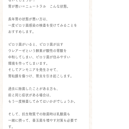
胃が悪い＝ニュートラル　こんな状態。
長年胃の状態が悪い方は、
一度ピロリ菌感染の検査を受けてみることを
おすすめします。
ピロリ菌がいると、ピロリ菌が出す
ウレアーゼという酵素が酸性の胃酸を
中和してしまい、ピロリ菌が住みやすい
環境を作ってしまいます。
そしてアンモニアを発生させて、
胃粘膜を傷つけ、胃炎を引き起こします。
過去に除菌したことがある方も、
前と同じ症状がある場合は、
もう一度検査してみてはいかがでしょうか。
そして、抗生物質での除菌時は乳酸菌も
一緒に摂って、善玉菌を増やす対策も必要で
す。