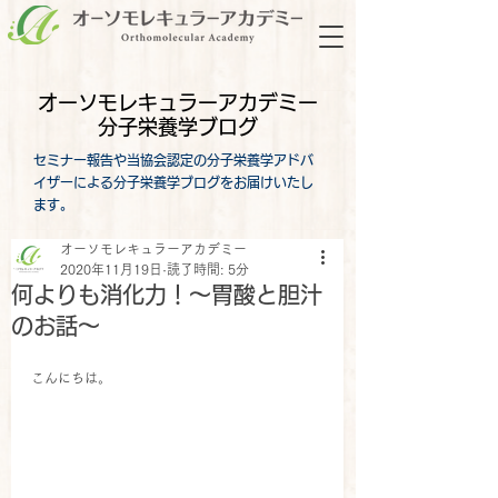
オーソモレキュラーアカデミー
分子栄養学ブログ
セミナー報告や当協会認定の分子栄養学アドバ
イザーによる分子栄養学ブログをお届けいたし
ます。
オーソモレキュラーアカデミー
2020年11月19日
読了時間: 5分
何よりも消化力！～胃酸と胆汁
のお話～
こんにちは。