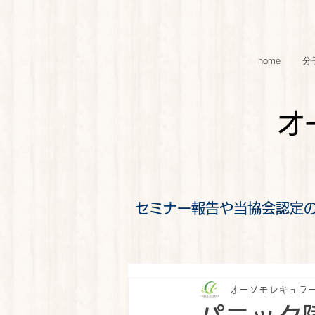
home
分
オ
セミナー報告や当協会認定
オーソモレキュラ