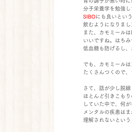
胃の調子が悪い時に
分子栄養学を勉強し
SIBO
にも良いとい
飲むようになりまし
また、カモミールは
いいですね。はちみ
低血糖も防げるし、
でも、カモミールは
たくさんつくので、
さて、話が少し脱線
ほとんど引きこもり
していた中で、何が
メンタルの疾患はま
理解されないという