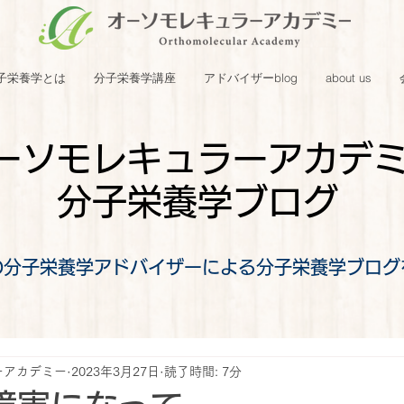
子栄養学とは
分子栄養学講座
アドバイザーblog
about us
ーソモレキュラーアカデ
分子栄養学ブログ
の分子栄養学アドバイザーによる分子栄養学ブログ
ーアカデミー
2023年3月27日
読了時間: 7分