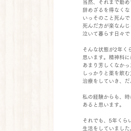
当然、それまで勤め
辞めざるを得なくな
いっそのこと死んで
死んだ方が楽なんじ
泣いて暮らす日々で
そんな状態が2年く
思います。精神科に
あまり芳しくなかっ
しっかりと薬を飲む
治療をしていき、だ
私の経験からも、時
あると思います。
それでも、5年くら
生活をしていました