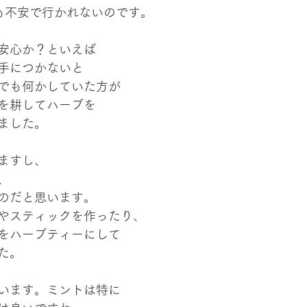
も不安で行かれないのです。
安心か？といえば
手につかないと
でも何かしていた方が
を耕してハーブを
ました。
ますし、
、
のだと思います。
やスティックを作ったり、
をハーブティーにして
た。
います。ミントは特に