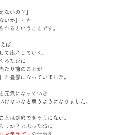
えないの？」
ないか」
とか
られるということです。
いえば、
して出産していく。
くるたびに
当たり前のことが
」
と憂鬱になっていました。
と元気になっていき
いけないなと思うようになりました。
ことは到底できそうにない。
ろうか？と思った時に
ロマテラピー
の仕事を