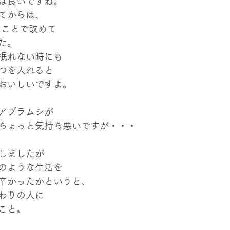
は良いですね。
てからは、
うことで改めて
た。
眠れない時にも
つを入れると
おいしいですよ。
アブラムシが
ちょっと気持ち悪いですが・・・
しましたが
のような生活を
辛かったかというと、
わりの人に
こと。