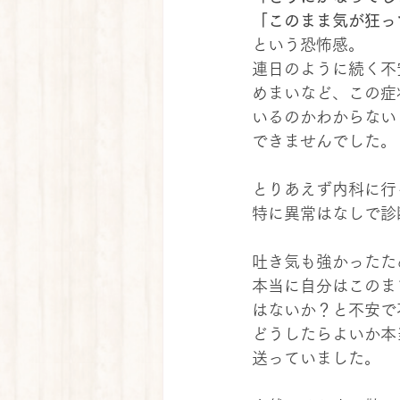
「このまま気が狂っ
という恐怖感。
連日のように続く不
めまいなど、この症
いるのかわからない
できませんでした。
とりあえず内科に行
特に異常はなしで診
吐き気も強かったた
本当に自分はこのま
はないか？と不安で
どうしたらよいか本
送っていました。