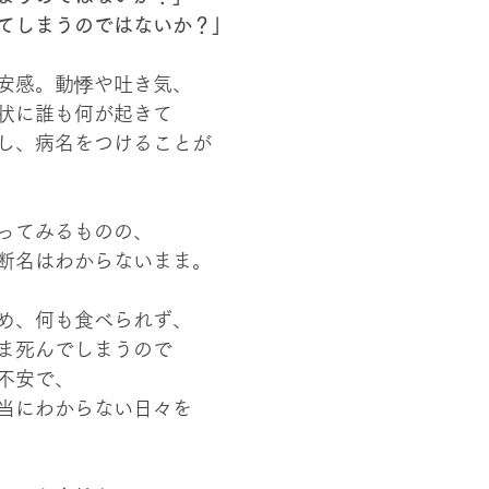
てしまうのではないか？」
安感。動悸や吐き気、
状に誰も何が起きて
し、病名をつけることが
ってみるものの、
断名はわからないまま。
め、何も食べられず、
ま死んでしまうので
不安で、
当にわからない日々を