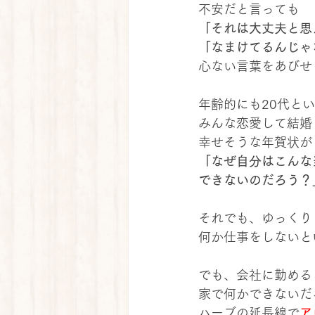
不安だと言っても
「それは大丈夫と思
「なまけてるんじゃ
心ない言葉をあびせ
年齢的にも20代と
みんな恋愛して結婚
幸せそうな年賀状が
「なぜ自分はこんな
できないのだろう？
それでも、ゆっくり
何か仕事をしないと
でも、会社に勤める
家で何かできないだ
ハーブの延長線で
ア