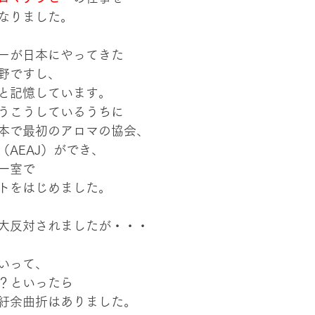
なりました。
ーが日本にやってきた
野ですし、
と記憶しています。
うこうしているうちに
本で最初のアロマの協会、
AEAJ）ができ、
一室で
トをはじめました。
大反対されましたが・・・
いって、
？といったら
紆余曲折はありました。