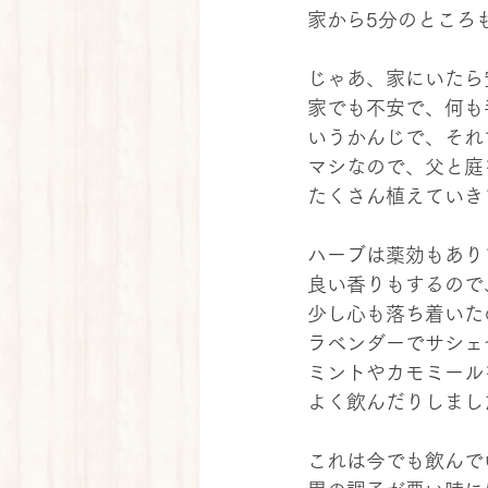
家から5分のところ
じゃあ、家にいたら
家でも不安で、何も
いうかんじで、それ
マシなので、父と庭
たくさん植えていき
ハーブは薬効もあり
良い香りもするので
少し心も落ち着いた
ラベンダーでサシェ
ミントやカモミール
よく飲んだりしまし
これは今でも飲んで