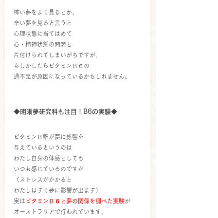
怖い夢をよく見るとか、
辛い夢を見ると言うと
心理状態に当てはめて
心・精神状態の問題と
片付けられてしまいがちですが、
もしかしたらビタミンＢ６の
過不足が原因になっているかもしれません。
◆明晰夢研究科も注目！B6の実験◆
ビタミンＢ群が夢に影響を
与えているというのは
わたし自身の体感としても
いつも感じているのですが
（ストレスがかかると
わたしはすぐ夢に影響が出ます）
実は
ビタミンＢ６と夢の関係を調べた実験
が
オーストラリアで行われています。