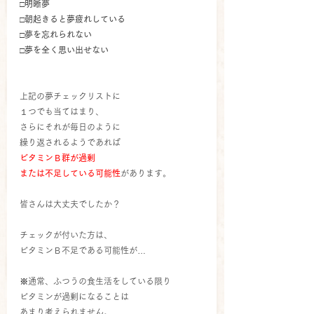
□明晰夢
□朝起きると夢疲れしている
□夢を忘れられない
□夢を全く思い出せない
上記の夢チェックリストに
１つでも当てはまり、
さらにそれが毎日のように
繰り返されるようであれば
ビタミンＢ群が過剰
または不足している可能性
があります。
皆さんは大丈夫でしたか？
チェックが付いた方は、
ビタミンＢ不足である可能性が…
※
通常、ふつうの食生活をしている限り
ビタミンが過剰になることは
あまり考えられません。