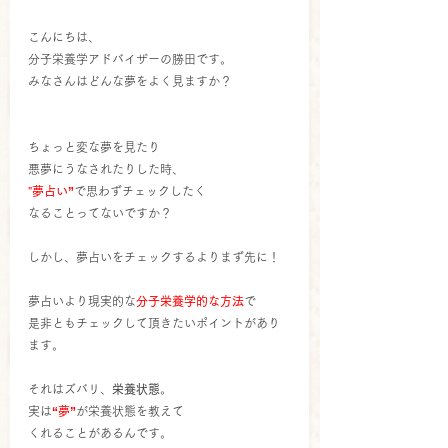
こんにちは、
分子栄養学アドバイザーの勝田です。
みなさんはどんな夢をよく見ますか？
ちょっと変な夢を見たり
悪夢にうなされたりした時、
"夢占い”
で思わずチェックしたく
なることってないですか？
しかし、夢占いをチェックするよりまず先に！
夢占いより現実的な
分子栄養学的な方法
で
是非ともチェックして頂きたいポイントがあり
ます。
それはズバリ、
栄養状態
。
実は
“夢”
が栄養状態を教えて
くれることがあるんです。