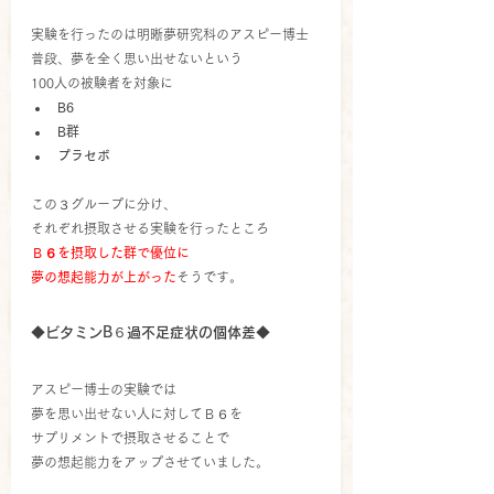
実験を行ったのは明晰夢研究科のアスピー博士
普段、夢を全く思い出せないという
100人の被験者を対象に
B6
B群
プラセボ
この３グループに分け、
それぞれ摂取させる実験を行ったところ
Ｂ６を摂取した群で優位に
夢の想起能力が上がった
そうです。
◆ビタミンB６過不足症状の個体差◆
アスピー博士の実験では
夢を思い出せない人に対してＢ６を
サプリメントで摂取させることで
夢の想起能力をアップさせていました。