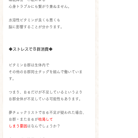
心身トラブルにも繋がり兼ねません。
水溶性ビタミンが良くも悪くも
脳に影響することが分かります。
◆ストレスでＢ群消費◆
ビタミンＢ群は生体内で
その他のＢ群同士タッグを組んで働いていま
す。
つまり、Ｂ６だけが不足しているというより
Ｂ群全体が不足している可能性もあります。
夢チェックリストでＢ６不足が疑われた場合、
Ｂ群・またＢ６が
枯渇して
しまう要因
はなんでしょうか？