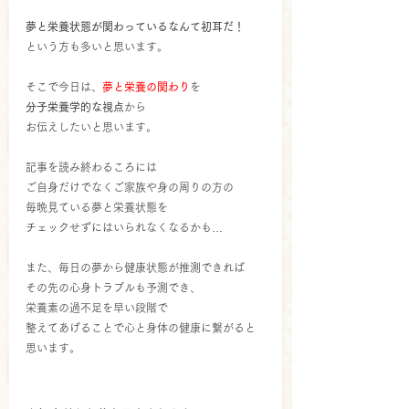
夢と栄養状態が関わっているなんて初耳だ！
という方も多いと思います。
そこで今日は、
夢と栄養の関わり
を
分子栄養学的な視点
から
お伝えしたいと思います。
記事を読み終わるころには
ご自身だけでなくご家族や身の周りの方の
毎晩見ている夢と栄養状態を
チェックせずにはいられなくなるかも…
また、毎日の夢から健康状態が推測できれば
その先の心身トラブルも予測でき、
栄養素の過不足を早い段階で
整えてあげることで心と身体の健康に繋がると
思います。