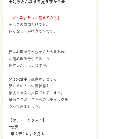
◆毎晩どんな夢を見ますか？◆
『どんな夢をよく見ますか？』
実はこの質問だけでも、
色々なことが推測できます。
夢は心理状態が分かるとも言われ
深層心理を分析するにも
役立つかと思いますが、
分子栄養学
の観点から言うと
夢はその人の栄養状態を
推測する良い指標でもあります。
早速ですが、こちらの夢チェックを
やってみましょう。
【夢チェックリスト】
□悪夢
□辛く苦しい夢を見る