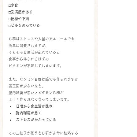
□少食
□膨満感がある
□便秘や下痢
□ピルをのんでいる
Ｂ群はストレスや大量のアルコールでも
簡単に消費されますが、
そもそも食生活が乱れていると
食事から得られるはずの
ビタミンが不足してしまいます。
また、ビタミンＢ群は腸でも作られますが
善玉菌が少ないなど、
腸内環境が悪いとビタミンＢ群が
上手く作られなくなってしまいます。
日頃から食生活が乱れ
腸内環境が悪く
ストレスがかかっている
この三拍子が揃うとＢ群が非常に枯渇する