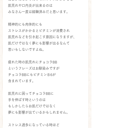
肌荒れや口内炎が出来るのは
みなさん一度は経験済みだと思います。
精神的にも肉体的にも
ストレスがかかるとビタミンが消費され
肌荒れなどを引き起こす原因になりますが、
肌だけではなく夢にも影響が出るなんて
思いもしないですよね。
疲れた時の肌荒れにチョコラBB
というフレーズはお馴染みですが
チョコラBBにもビタミンＢ6が
含まれています。
肌荒れに困ってチョコラBBに
手を伸ばす時というのは
もしかしたらお肌だけではなく
夢にも影響が出ているかもしれません。
ストレス過多になっている時ほど