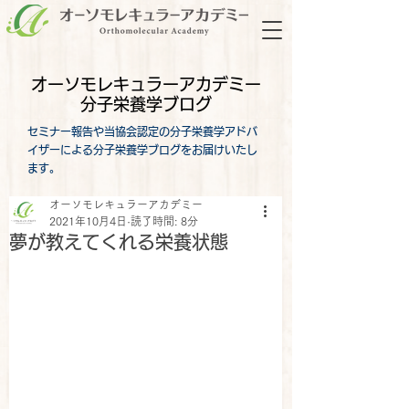
オーソモレキュラーアカデミー
分子栄養学ブログ
セミナー報告や当協会認定の分子栄養学アドバ
イザーによる分子栄養学ブログをお届けいたし
ます。
オーソモレキュラーアカデミー
2021年10月4日
読了時間: 8分
夢が教えてくれる栄養状態