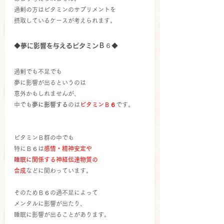
過剰の方はビタミンのサプリメントを
摂取しているケースが考えられます。
◆夢に影響を与えるビタミンＢ６◆
過剰でも不足でも
夢に影響が出るというのは
意外かもしれませんが、
中でも
夢に影響する
のは
ビタミンＢ６
です。
ビタミンＢ群の中でも
特にＢ６は
感情・精神安定や
睡眠に関係する神経伝達物質の
合成
などに関わっています。
そのためＢ６の過不足によって
メンタルに影響が出たり、
睡眠に影響が出ることがあります。