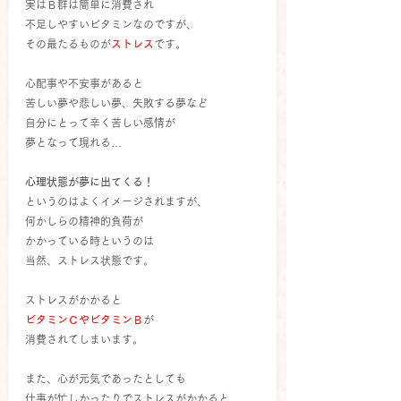
実はＢ群は簡単に消費され
不足しやすいビタミンなのですが、
その最たるものが
ストレス
です。
心配事や不安事があると
苦しい夢や悲しい夢、失敗する夢など
自分にとって辛く苦しい感情が
夢となって現れる…
心理状態が夢に出てくる！
というのはよくイメージされますが、
何かしらの精神的負荷が
かかっている時というのは
当然、ストレス状態です。
ストレスがかかると
ビタミンＣやビタミンＢ
が
消費されてしまいます。
また、心が元気であったとしても
仕事が忙しかったりでストレスがかかると