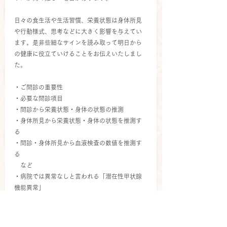
日々の食生活や生活習慣、栄養状態は身体所見
や行動様式、思考などに大きく影響を与えてい
ます。是非些細なサインを読み取って明日から
の健康に役立ていけることをお伝えいたしまし
た。
・ご問診の重要性
・必要な問診項目
・問診から栄養状態・身体の状態の推測
・身体所見から栄養状態・身体の状態を推測す
る
・問診・身体所見から血液検査の数値を推測す
る
　など
・病院では異常なしと言われる「潜在性甲状腺
機能異常」
症例検討会15:00～17:00