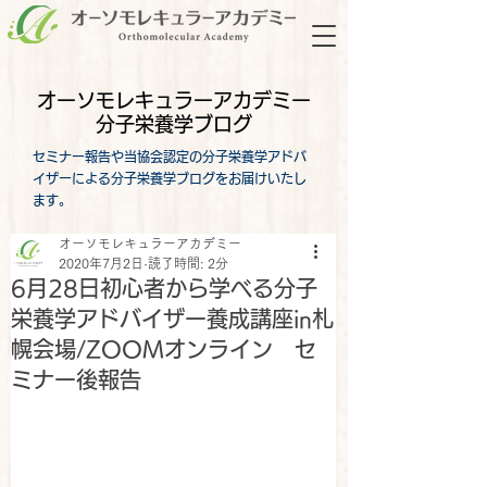
オーソモレキュラーアカデミー
分子栄養学ブログ
セミナー報告や当協会認定の分子栄養学アドバ
イザーによる分子栄養学ブログをお届けいたし
ます。
オーソモレキュラーアカデミー
2020年7月2日
読了時間: 2分
6月28日初心者から学べる分子
栄養学アドバイザー養成講座in札
幌会場/ZOOMオンライン セ
ミナー後報告