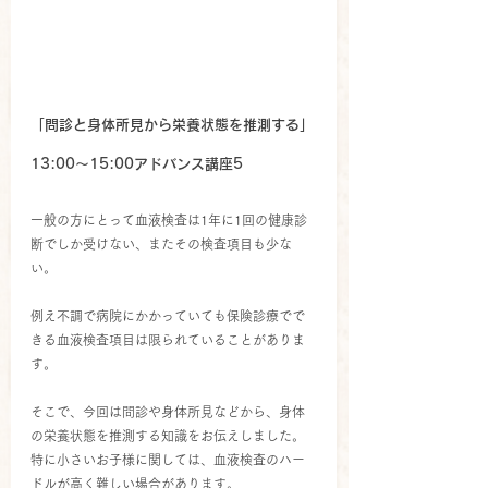
「問診
と身体所見から栄養状態を推測する
」
13:00～15:00アドバンス講座5
一般の方にとって血液検査は1年に1回の健康診
断でしか受けない、またその検査項目も少な
い。
例え不調で病院にかかっていても保険診療でで
きる血液検査項目は限られていることがありま
す。
そこで、今回は問診や身体所見などから、身体
の栄養状態を推測する知識をお伝えしました。
特に小さいお子様に関しては、血液検査のハー
ドルが高く難しい場合があります。