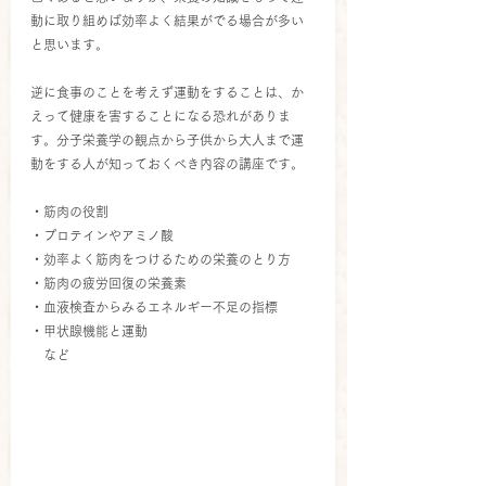
動に取り組めば効率よく結果がでる場合が多い
と思います。
逆に食事のことを考えず運動をすることは、か
えって健康を害することになる恐れがありま
す。分子栄養学の観点から子供から大人まで運
動をする人が知っておくべき内容の講座です。
・筋肉の役割
・プロテインやアミノ酸
・効率よく筋肉をつけるための栄養のとり方
・筋肉の疲労回復の栄養素
・血液検査からみるエネルギー不足の指標
・甲状腺機能と運動　　　　
　など