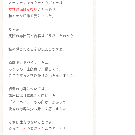
オーソモレキュラーアカデミーは
女性の講師が多い
こともあり、
和やかな印象を受けました。
じゃあ、
実際の雰囲気や内容はどうだったのか？
私の感じたことをお伝えしますね。
講師やアドバイザーさん、
みなさん一生懸命で、優しくて、
ここでずっと学び続けたいと思いました。
講義の内容については、
講座には「養成さん向け」と
「アドバイザーさん向け」があって
後者の内容は少し難しく感じました。
これは仕方のないことです。
だって、
初心者だった
んですもん！