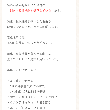
私の不調が起きていた理由は
「
消化・吸収機能が低下していた
」から。
消化・吸収機能が低下した理由も
お話しできますが、今回は割愛します。
養成講座では、
不調の対策までしっかり学べます。
消化・吸収機能が落ちた方向けに
教えていただいた対策を実行しました。
具体的にお伝えすると、
・よく噛んで食べる
・1回の食事量が少ないので、
　2～3時間ごとに補食を摂る
・食事中に杜仲（トチュウ）茶を飲む
・ウルソデオキシコール酸を飲む
・ボーンブロススープを飲む