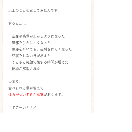
以上のことを試してみたんです。
すると……
・空腹の感覚がわかるようになった
・風邪を引きにくくなった
・風邪を引いても、長引きにくくなった
・昼寝をしない日が増えた
・子どもと笑顔で接する時間が増えた
・便秘が解消された
つまり、
食べられる量が増えて
体力がついてきた感覚
があります。
＼すごーい！！／
改善された項目をあらためて見ると
そのすごさを実感しますね。