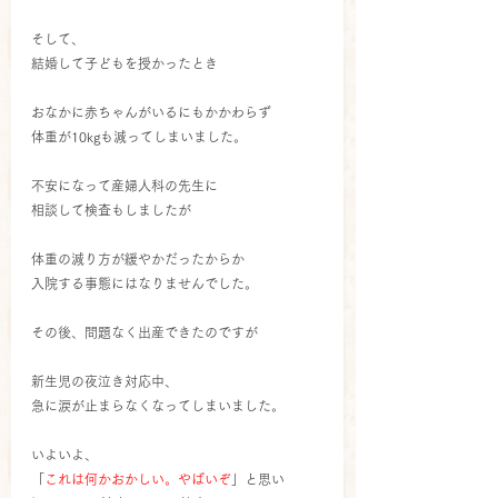
そして、
結婚して子どもを授かったとき
おなかに赤ちゃんがいるにもかかわらず
体重が10kgも減ってしまいました。
不安になって産婦人科の先生に
相談して検査もしましたが
体重の減り方が緩やかだったからか
入院する事態にはなりませんでした。
その後、問題なく出産できたのですが
新生児の夜泣き対応中、
急に涙が止まらなくなってしまいました。
いよいよ、
「
これは何かおかしい。やばいぞ
」と思い