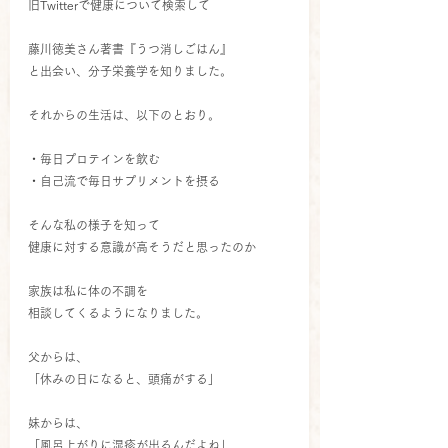
旧Twitterで健康について検索して
藤川徳美さん著書『うつ消しごはん』
と出会い、分子栄養学を知りました。
それからの生活は、以下のとおり。
・毎日プロテインを飲む
・自己流で毎日サプリメントを摂る
そんな私の様子を知って
健康に対する意識が高そうだと思ったのか
家族は私に体の不調を
相談してくるようになりました。
父からは、
「休みの日になると、頭痛がする」
妹からは、
「風呂上がりに湿疹が出るんだよね」