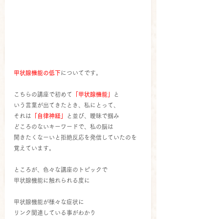
甲状腺機能の低下
についてです。
こちらの講座で初めて
「甲状腺機能」
と
いう言葉が出てきたとき、私にとって、
それは
「自律神経」
と並び、曖昧で掴み
どころのないキーワードで、私の脳は
聞きたくなーいと拒絶反応を発信していたのを
覚えています。
ところが、色々な講座のトピックで
甲状腺機能に触れられる度に
甲状腺機能が様々な症状に
リンク関連している事がわかり