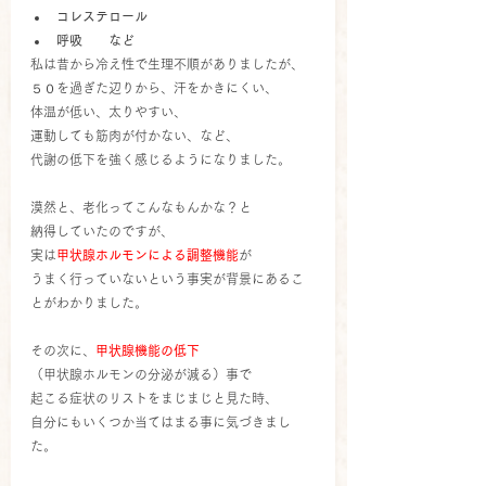
コレステロール
呼吸　　など
私は昔から冷え性で生理不順がありましたが、
５０を過ぎた辺りから、汗をかきにくい、
体温が低い、太りやすい、
運動しても筋肉が付かない、など、
代謝の低下を強く感じるようになりました。
漠然と、老化ってこんなもんかな？と
納得していたのですが、
実は
甲状腺ホルモンによる調整機能
が
うまく行っていないという事実が背景にあるこ
とがわかりました。
その次に、
甲状腺機能の低下
（甲状腺ホルモンの分泌が減る）事で
起こる症状のリストをまじまじと見た時、
自分にもいくつか当てはまる事に気づきまし
た。