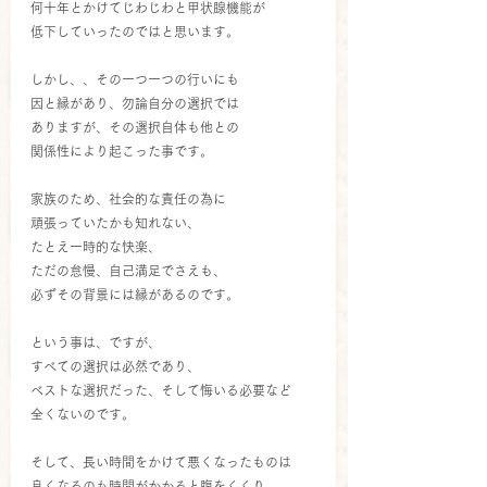
何十年とかけてじわじわと甲状腺機能が
低下していったのではと思います。
しかし、、その一つ一つの行いにも
因と縁があり、勿論自分の選択では
ありますが、その選択自体も他との
関係性により起こった事です。
家族のため、社会的な責任の為に
頑張っていたかも知れない、
たとえ一時的な快楽、
ただの怠慢、自己満足でさえも、
必ずその背景には縁があるのです。
という事は、ですが、
すべての選択は必然であり、
ベストな選択だった、そして悔いる必要など
全くないのです。
そして、長い時間をかけて悪くなったものは
良くなるのも時間がかかると腹をくくり、