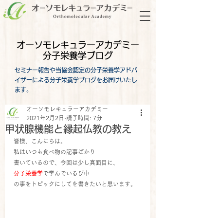
オーソモレキュラーアカデミー
分子栄養学ブログ
セミナー報告や当協会認定の分子栄養学アドバ
イザーによる分子栄養学ブログをお届けいたし
ます。
オーソモレキュラーアカデミー
2021年2月2日
読了時間: 7分
甲状腺機能と縁起仏教の教え
皆様、こんにちは。
私はいつも食べ物の記事ばかり
書いているので、今回は少し真面目に、
分子栄養学
で学んでいるび中
の事をトピックにしてを書きたいと思います。