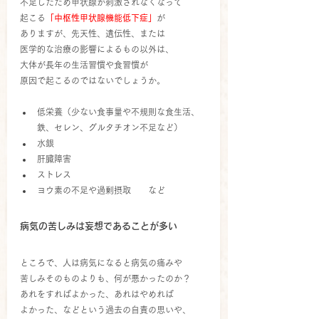
不足したため甲状腺が刺激されなくなって
起こる
「中枢性甲状腺機能低下症」
が
ありますが、先天性、遺伝性、または
医学的な治療の影響によるもの以外は、
大体が長年の生活習慣や食習慣が
原因で起こるのではないでしょうか。
低栄養（少ない食事量や不規則な食生活、
鉄、セレン、グルタチオン不足など）
水銀
肝臓障害
ストレス
ヨウ素の不足や過剰摂取　　など
病気の苦しみは妄想であることが多い
ところで、人は病気になると病気の痛みや
苦しみそのものよりも、何が悪かったのか？
あれをすればよかった、あれはやめれば
よかった、などという過去の自責の思いや、