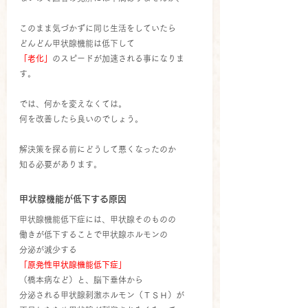
このまま気づかずに同じ生活をしていたら
どんどん甲状腺機能は低下して
「老化」
のスピードが加速される事になりま
す。
では、何かを変えなくては。
何を改善したら良いのでしょう。
解決策を探る前にどうして悪くなったのか
知る必要があります。
甲状腺機能が低下する原因
甲状腺機能低下症には、甲状腺そのものの
働きが低下することで甲状腺ホルモンの
分泌が減少する
「原発性甲状腺機能低下症」
（橋本病など）と、脳下垂体から
分泌される甲状腺刺激ホルモン（ＴＳＨ）が