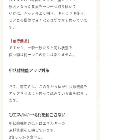
原因となった要素を一つ一つ取り除いて
いけば、きっと今より明日、明日より明後日、
ミクロの単位で良くなるはずですと思っていま
す。
「諸行無常」
ですから、一瞬一秒たりと同じ状態を
保つ物は何一つこの世にはありません。
甲状腺機能アップ対策
さて、前向きに、この冬から私が甲状腺機能を
アップさせようと思って試みている事を紹介し
ます。
①エネルギー切れを起こさない
甲状腺機能の低下はエネルギーの
消耗状態を反映しています。
3食しっかり食べる、