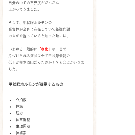
自分の中での重要度がだんだん
上がってきました。
そして、甲状腺ホルモンの
受容体が全身に存在していて基礎代謝
のカギを握っていると知った時には、
いわゆる一般的に
「老化」
の一言で
片づけられる症状は全て甲状腺機能の
低下が根本原因だったのか！？と合点がいきま
した。
甲状腺ホルモンが調整するもの
心拍数
体温
筋力
体重調整
生理周期
神経系