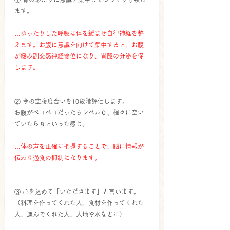
ます。　
…ゆったりした呼吸は体を緩ませ自律神経を整
えます。お腹に意識を向けて集中すると、お腹
が緩み副交感神経優位になり、胃酸の分泌を促
します。
② 今の空腹度合いを10段階評価します。
お腹がペコペコだったらレベル０、程々に空い
ていたら８といった感じ。　　
…体の声を正確に把握することで、脳に情報が
伝わり過食の抑制になります。　
③ 心を込めて「いただきます」と言います。
（料理を作ってくれた人、食材を作ってくれた
人、運んでくれた人、大地や水などに）　