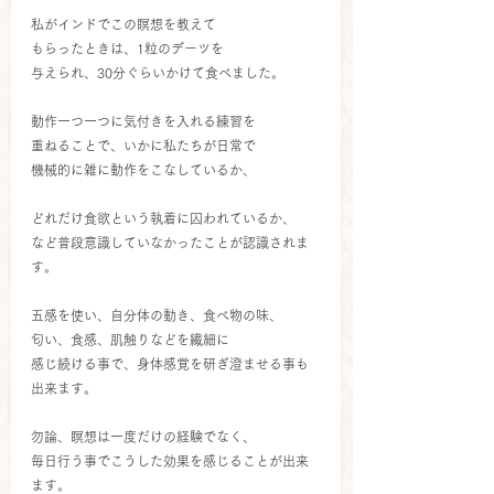
私がインドでこの瞑想を教えて
もらったときは、1粒のデーツを
与えられ、30分ぐらいかけて食べました。
動作一つ一つに気付きを入れる練習を
重ねることで、いかに私たちが日常で
機械的に雑に動作をこなしているか、
どれだけ食欲という執着に囚われているか、
など普段意識していなかったことが認識されま
す。
五感を使い、自分体の動き、食べ物の味、
匂い、食感、肌触りなどを繊細に
感じ続ける事で、身体感覚を研ぎ澄ませる事も
出来ます。
勿論、瞑想は一度だけの経験でなく、
毎日行う事でこうした効果を感じることが出来
ます。