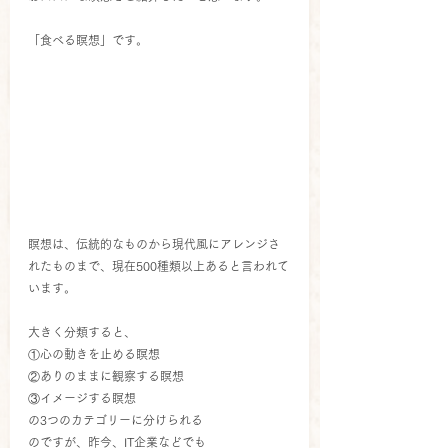
「食べる瞑想」です。
瞑想は、伝統的なものから現代風にアレンジさ
れたものまで、現在500種類以上あると言われて
います。
大きく分類すると、
①心の動きを止める瞑想
②ありのままに観察する瞑想
③イメージする瞑想
の3つのカテゴリーに分けられる
のですが、昨今、IT企業などでも