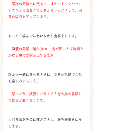
…感謝の気持ちに浸ると、オキシトシンやセロ
トニンが分泌されて心身がリラックスして、栄
養の吸収もアップします。
ゆっくり噛んで味わいながら食事をします。
…唾液の分泌、消化力UP、食が細い人は時間を
かける事で食欲も出てきます。
誰かと一緒に食べるときは、明るい話題で会話
を楽しみましょう。
…怒ったり、緊張したりすると胃も腸も委縮し
て動きが悪くなります。
１回食事をを口に運ぶごとに、箸を箸置きに戻
します。