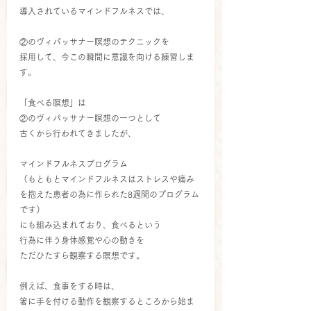
導入されているマインドフルネスでは、
②のヴィパッサナー瞑想のテクニックを
採用して、今この瞬間に意識を向ける練習しま
す。
「食べる瞑想」は
②のヴィパッサナー瞑想の一つとして
古くから行われてきましたが、
マインドフルネスプログラム
（もともとマインドフルネスはストレスや痛み
を抱えた患者の為に作られた8週間のプログラム
です）
にも組み込まれており、食べるという
行為に伴う身体感覚や心の動きを
ただひたすら観察する瞑想です。
例えば、食事をする時は、
箸に手を付ける動作を観察するところから始ま