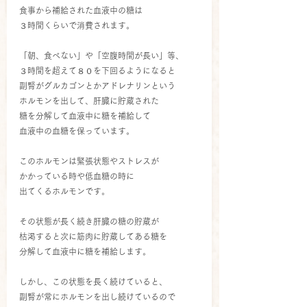
食事から補給された血液中の糖は
３時間くらいで消費されます。
「朝、食べない」や「空腹時間が長い」等、
３時間を超えて８０を下回るようになると
副腎がグルカゴンとかアドレナリンという
ホルモンを出して、肝臓に貯蔵された
糖を分解して血液中に糖を補給して
血液中の血糖を保っています。
このホルモンは緊張状態やストレスが
かかっている時や低血糖の時に
出てくるホルモンです。
その状態が長く続き肝臓の糖の貯蔵が
枯渇すると次に筋肉に貯蔵してある糖を
分解して血液中に糖を補給します。
しかし、この状態を長く続けていると、
副腎が常にホルモンを出し続けているので