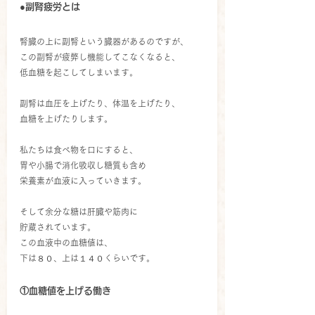
●副腎疲労とは
腎臓の上に副腎という臓器があるのですが、
この副腎が疲弊し機能してこなくなると、
低血糖を起こしてしまいます。
副腎は血圧を上げたり、体温を上げたり、
血糖を上げたりします。
私たちは食べ物を口にすると、
胃や小腸で消化吸収し糖質も含め
栄養素が血液に入っていきます。
そして余分な糖は肝臓や筋肉に
貯蔵されています。
この血液中の血糖値は、
下は８０、上は１４０くらいです。
①血糖値を上げる働き