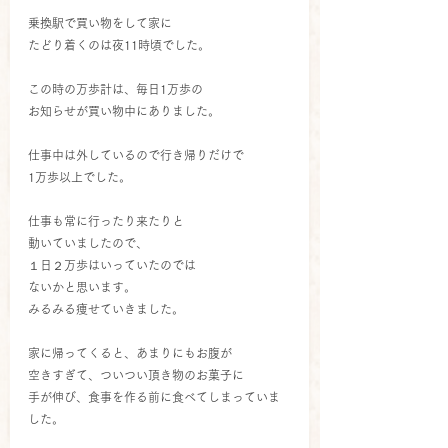
乗換駅で買い物をして家に
たどり着くのは夜11時頃でした。
この時の万歩計は、毎日1万歩の
お知らせが買い物中にありました。
仕事中は外しているので行き帰りだけで
1万歩以上でした。
仕事も常に行ったり来たりと
動いていましたので、
１日２万歩はいっていたのでは
ないかと思います。
みるみる痩せていきました。
家に帰ってくると、あまりにもお腹が
空きすぎて、ついつい頂き物のお菓子に
手が伸び、食事を作る前に食べてしまっていま
した。