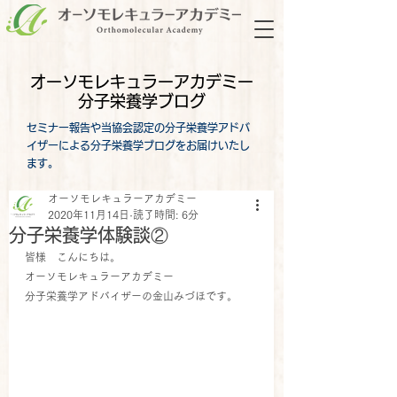
オーソモレキュラーアカデミー
分子栄養学ブログ
セミナー報告や当協会認定の分子栄養学アドバ
イザーによる分子栄養学ブログをお届けいたし
ます。
オーソモレキュラーアカデミー
2020年11月14日
読了時間: 6分
分子栄養学体験談②
皆様　こんにちは。
オーソモレキュラーアカデミー
分子栄養学アドバイザーの金山みづほです。