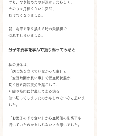
でも、やり始めたのが遅かったらしく、
その３ヶ月後くらいに突然、
動けなくなりました。
朝、電車を乗り換える時の乗換駅で
倒れてしまいました。
分子栄養学を学んで振り返ってみると
私の身体は、
「朝ご飯を食べていなかった事」と
「空腹時間が長い事」で低血糖状態が
長く続き副腎疲労を起こして、
肝臓や筋肉に貯蔵してある糖も
使い切ってしまったのかもしれないなと思いま
した。
「お菓子のドカ食い」から血糖値の乱高下も
招いていたのかもしれないとも思いました。