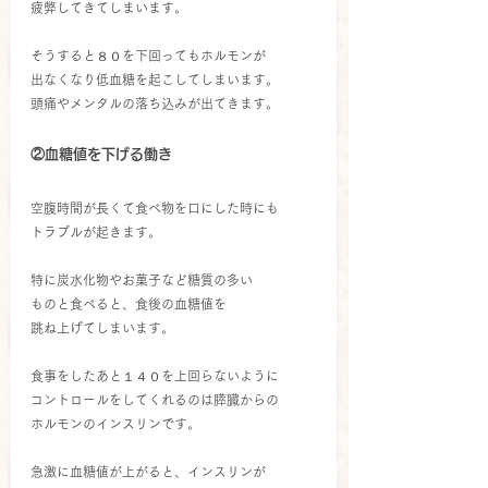
疲弊してきてしまいます。
そうすると８０を下回ってもホルモンが
出なくなり低血糖を起こしてしまいます。
頭痛やメンタルの落ち込みが出てきます。
②血糖値を下げる働き
空腹時間が長くて食べ物を口にした時にも
トラブルが起きます。
特に炭水化物やお菓子など糖質の多い
ものと食べると、食後の血糖値を
跳ね上げてしまいます。
食事をしたあと１４０を上回らないように
コントロールをしてくれるのは膵臓からの
ホルモンのインスリンです。
急激に血糖値が上がると、インスリンが