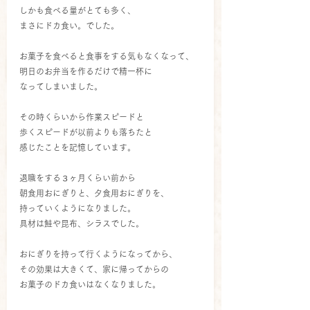
しかも食べる量がとても多く、
まさにドカ食い。でした。
お菓子を食べると食事をする気もなくなって、
明日のお弁当を作るだけで精一杯に
なってしまいました。
その時くらいから作業スピードと
歩くスピードが以前よりも落ちたと
感じたことを記憶しています。
退職をする３ヶ月くらい前から
朝食用おにぎりと、夕食用おにぎりを、
持っていくようになりました。
具材は鮭や昆布、シラスでした。
おにぎりを持って行くようになってから、
その効果は大きくて、家に帰ってからの
お菓子のドカ食いはなくなりました。