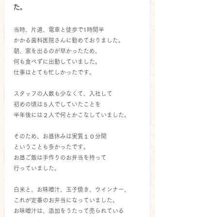
た。
当時、片道、電車と徒歩で1時間半
かかる歯科医院さんに勤めておりました。
朝、家を出るのが早かったため、
何も食べずに出勤していました。
仕事はとても忙しかったです。
スタッフの人数も少なくて、入社して
初めの頃は５人でしていたことを
半年後には２人で何とかこなしていました。
そのため、お昼休みは実質１０分間
ということも多かったです。
お昼ご飯は手作りのお弁当を持って
行っていました。
白米と、お味噌汁、玉子焼き、ウインナー、
これが定番のお弁当になっていました。
お味噌汁は、添加をうたって売られている