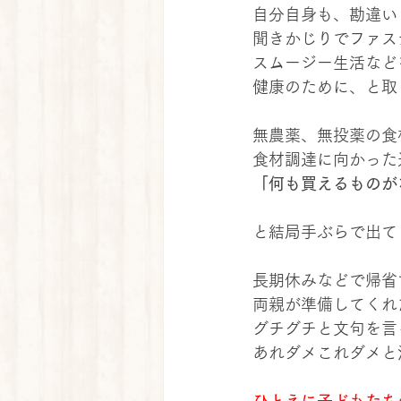
自分自身も、勘違い
聞きかじりでファス
スムージー生活など
健康のために、と取
無農薬、無投薬の食
食材調達に向かった
「何も買えるものが
と結局手ぶらで出て
長期休みなどで帰省
両親が準備してくれ
グチグチと文句を言
あれダメこれダメと