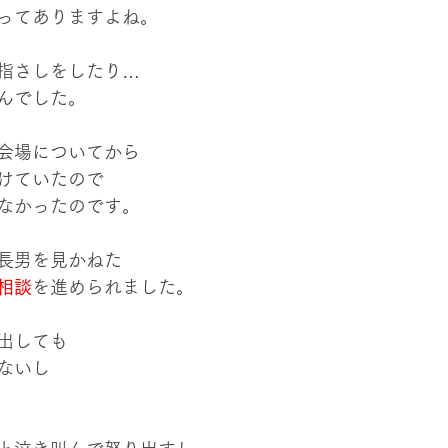
ってありますよね。
指さしをしたり…
んでした。
会場についてから
けていたので
なかったのです。
長男を見かねた
相談
を進められました。
出しても
ないし