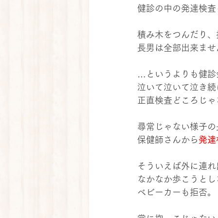
健診の中の発達検査
積み木をつんだり、
長男は全部出来ませ
…というよりも健診
泣いて泣いて泣き続
正直検査どころじゃ
尋常じゃない様子の
保健師さんから
発達
そういえば外に連れ
なかなか歩こうとし
ベビーカーも拒否。