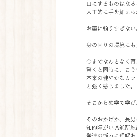
口にするものはなる
人工的に手を加えら
お薬に頼りすぎない
身の回りの環境にも
今までなんとなく育
驚くと同時に、こう
本来の健やかなカラ
と強く感じました。
そこから独学で学び
そのおかげか、長男
知的障がい児通所施
発達の悩みに理解あ