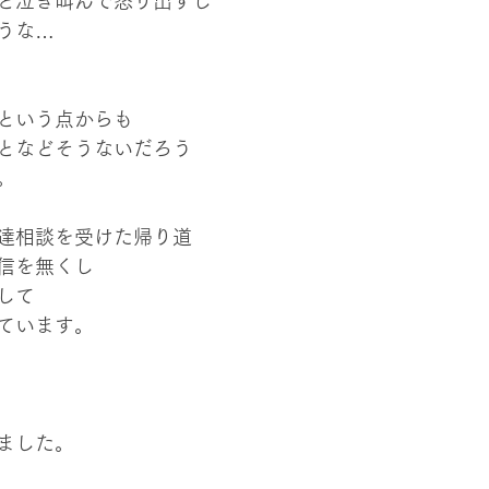
と泣き叫んで怒り出すし
うな…
という点からも
となどそうないだろう
。
達相談を受けた帰り道
信を無くし
して
ています。
ました。