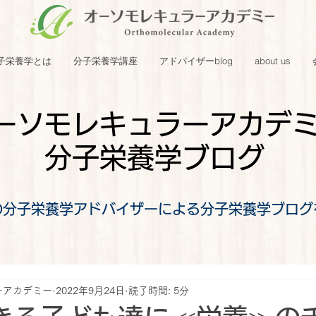
子栄養学とは
分子栄養学講座
アドバイザーblog
about us
ーソモレキュラーアカデ
分子栄養学ブログ
の分子栄養学アドバイザーによる分子栄養学ブログ
ーアカデミー
2022年9月24日
読了時間: 5分