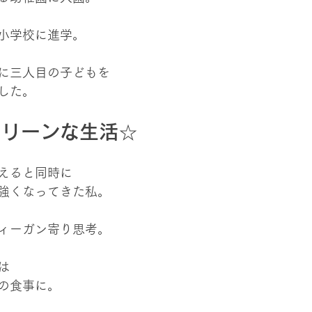
小学校に進学。
に三人目の子どもを
した。
クリーンな生活☆
えると同時に
強くなってきた私。
ィーガン寄り思考。
は
の食事に。