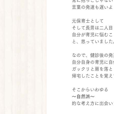
常に抱っこじゃない
言葉の発達も遅いよ
元保育士として
そして長男は二人目
自分が育児に悩むこ
と、思っていました
なので、健診後の発
自分自身の育児に自
ガックリと肩を落と
帰宅したことを覚え
そこからいわゆる
～自然派～
的な考え方に出会い