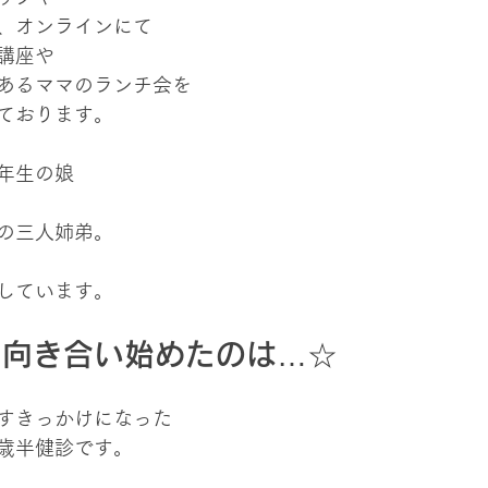
、オンラインにて
講座や
あるママのランチ会を
ております。
年生の娘
の三人姉弟。
しています。
に向き合い始めたのは…☆
すきっかけになった
歳半健診です。