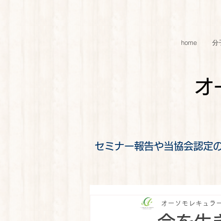
home
分
オ
セミナー報告や当協会認定
オーソモレキュラ