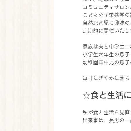
コミュニティサロン
こども分子栄養学の
自然派育児に興味の
定期的に開催いたし
家族は夫と中学生二
小学生六年生の息子
幼稚園年中児の息子
毎日にぎやかに暮ら
☆食と生活
私が食と生活を見直
出来事は、長男の一