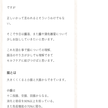
ですが
正しいかって言われるとそういうわけでもな
い。
そこで今日は
腸活
、また
腸
や
消化器官
について
少しお話ししていきたいと思います。
これを読む事で腸についての理解、
腸活のやり方が少しでも理解できて
セルフケアに結びつけばと思います。
腸とは
大きくくくると小腸と大腸からできています。
小腸
は
十二指腸、空腸、回腸からなる。
消化と吸収を90%以上を担っている。
また免疫機能の70%に関与。