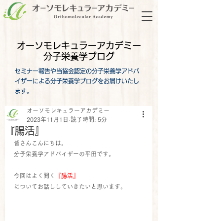
オーソモレキュラーアカデミー
分子栄養学ブログ
セミナー報告や当協会認定の分子栄養学アドバ
イザーによる分子栄養学ブログをお届けいたし
ます。
オーソモレキュラーアカデミー
2023年11月1日
読了時間: 5分
『腸活』
皆さんこんにちは。 
分子栄養学アドバイザーの平田です。
今回はよく聞く
『腸活』
についてお話ししていきたいと思います。