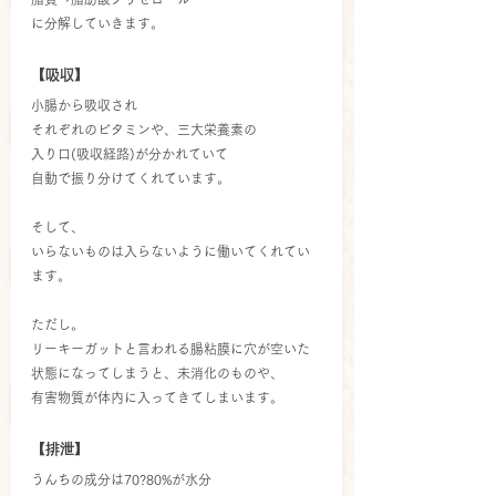
に分解していきます。
【吸収】
小腸から吸収され
それぞれのビタミンや、三大栄養素の
入り口(吸収経路)が分かれていて
自動で振り分けてくれています。
そして、
いらないものは入らないように働いてくれてい
ます。
ただし。
リーキーガットと言われる腸粘膜に穴が空いた
状態になってしまうと、未消化のものや、
有害物質が体内に入ってきてしまいます。
【排泄】
うんちの成分は70?80%が水分