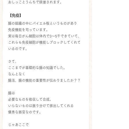
おしっことうんちで排泄されます。
【免疫】
腸の組織の中にパイエル板というものがあり
免疫機能を司っています。
実は毎日がん細胞は体内で3～5千できていて、
これらも免疫細胞が機能しブロックしてくれて
いるのです。
さて、
ここまでが基礎的な腸の知識でした。
なんとなく
腸活、腸の機能の重要性が伝わりましたか？？
腸は
必要なものを吸収して合成。
いらないものは振り分けて排出してくれる
優秀な器官なのです。
じゃあここで