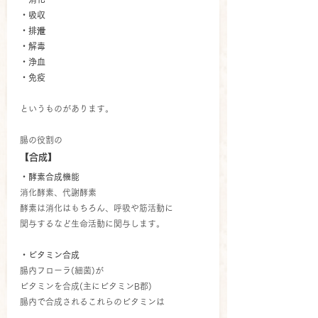
・吸収
・排泄
・解毒
・浄血
・免疫
というものがあります。
腸の役割の
【合成】
・酵素合成機能
消化酵素、代謝酵素
酵素は消化はもちろん、呼吸や筋活動に
関与するなど生命活動に関与します。
・ビタミン合成
腸内フローラ(細菌)が
ビタミンを合成(主にビタミンB郡)
腸内で合成されるこれらのビタミンは