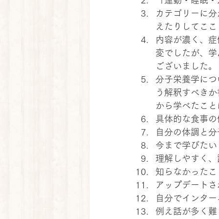
「運動・睡眠・
カテゴリーに分
えたりしてここ
内容が濃く、症
変でしたが、学
ございました。
分子栄養学につ
う解釈すべきか
から学べたこと
具体的な食事の
自分の体調と分
今まで学びたい
理解しやすく、
知らなかったこ
アップデートさ
自分でインター
例え話が多く難