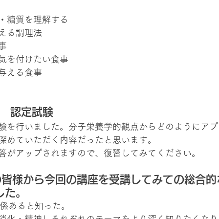
・糖質を理解する
える調理法
事
気を付けたい食事
与える食事
00　認定試験
験を行いました。分子栄養学的観点からどのようにアプ
深めていただく内容だったと思います。
答がアップされますので、復習してみてください。
の皆様から今回の講座を受講してみての総合的
した。
関係あると知った。