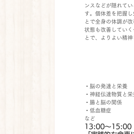
ンスなどが隠れてい
す。個体差を把握し
とで全身の体調が改
状態も改善していく
とで、よりよい精神
・脳の発達と栄養
・神経伝達物質と栄
・腸と脳の関係
・低血糖症
など
13:00～15:0