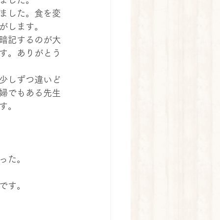
ました。
ました。食を変
がします。
暗記するのが大
す。ありがとう
少しずつ違いど
婦でもある先生
す。
った。
です。