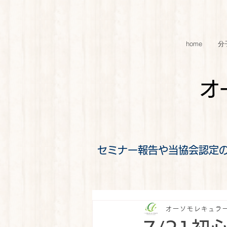
home
分
オ
セミナー報告や当協会認定
オーソモレキュラ