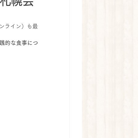
（札幌会
オンライン）も最
践的な食事につ