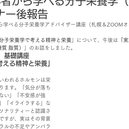
初心者から学べる分子栄養学
ナー後報告
から学べる分子栄養学アドバイザー講座（札幌＆ZOOM
分子栄養学で考える精神と栄養
」について、午後は
「実
糖質 脂質）
」のお話をしました。
00　基礎講座
考える精神と栄養」
いわれるホルモンは栄
ります。「気分が落ち
ない」「不安感が強
」「イライラする」な
ソナリティーと認識さ
ですが、実はその背景
ラルの不足やアンバラ