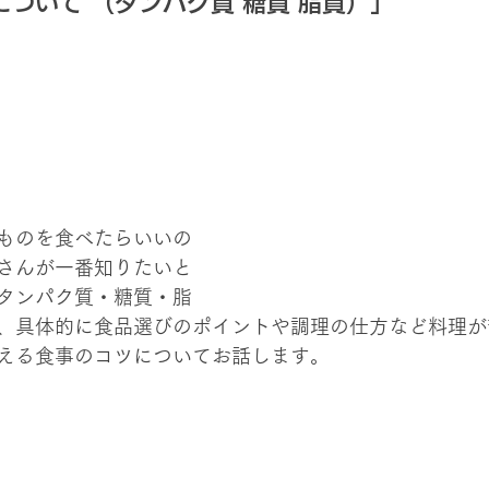
ついて （タンパク質 糖質 脂質）」
ものを食べたらいいの
さんが一番知りたいと
タンパク質・糖質・脂
、具体的に食品選びのポイントや調理の仕方など料理が
える食事のコツについてお話します。