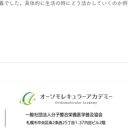
義でした。具体的に生活の時にどう活かしていくのか例
一般社団法人分子整合栄養医学普及協会
札幌市中央区南2条西25丁目1-37内田ビル2階