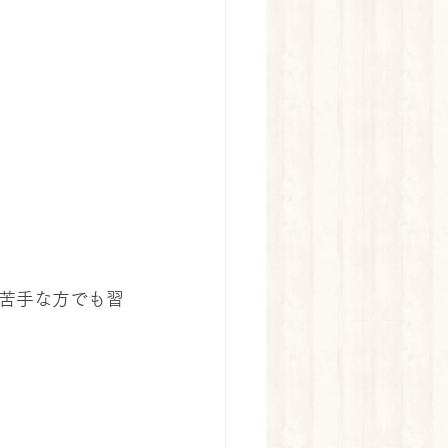
苦手な方でも習