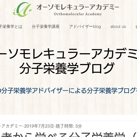
子栄養学とは
分子栄養学講座
アドバイザーblog
about us
ーソモレキュラーアカデ
分子栄養学ブログ
の分子栄養学アドバイザーによる分子栄養学ブログ
ーアカデミー
2019年7月23日
読了時間: 3分