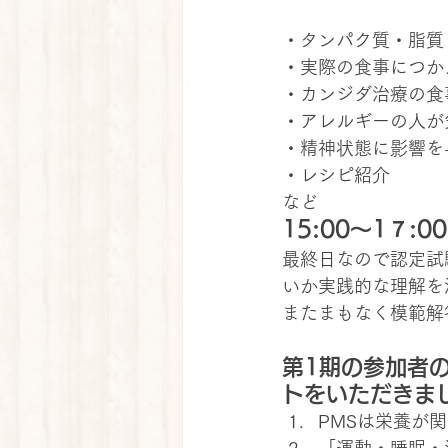
・タンパク質・脂質
・実際の食事につか
・カンジダ治療の食
・アレルギーの人が
・精神状態に影響を
・レシピ紹介
など
15:00～1７:
最終日なので認定試
いか実践的な理解を
またまもなく模範解
第1期の参加者
トをいただきま
PMSは栄養が