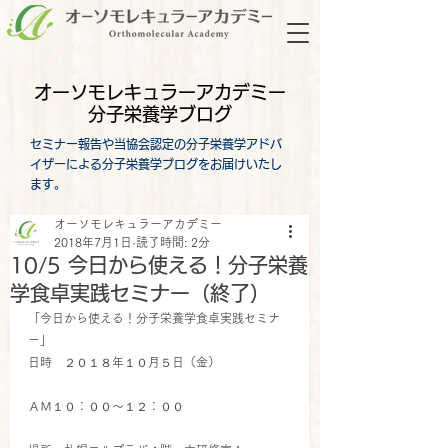
オーソモレキュラーアカデミー
分子栄養学ブログ
セミナー報告や当協会認定の分子栄養学アドバ
イザーによる分子栄養学ブログをお届けいたし
ます。
オーソモレキュラーアカデミー
2018年7月1日
読了時間: 2分
10/5 今日から使える！分子栄養
学食卓実践セミナー（終了）
「今日から使える！分子栄養学食卓実践セミナ
ー」
日時　２０１８年１０月５日（金）
ＡＭ１０：００～１２：００