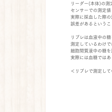
リーダー(本体)の
センサーでの測定値
実際に採血した際の
誤差があるというこ
リブレは血液中の糖
測定しているわけで
細胞間質液中の糖を
実際には血糖ではあ
＜リブレで測定して