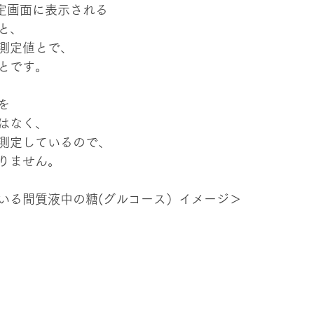
測定画面に表示される
と、
測定値とで、
とです。
を
はなく、
測定しているので、
りません。
いる間質液中の糖(グルコース）イメージ＞