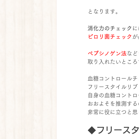
となります。
消化力のチェック
に
ピロリ菌チェック
が
ペプシノゲン法
など
取り入れたいところ
血糖コントロールチ
フリースタイルリブ
自身の血糖コントロ
おおよそを推測する
非常に役に立つと思
◆フリース