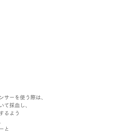
ンサーを使う際は、
いて採血し、
するよう
、
ーと