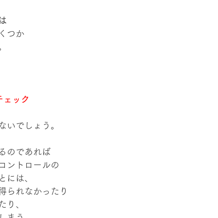
は
くつか
。
チェック
ないでしょう。
るのであれば
コントロールの
とには、
得られなかったり
たり、
しまう