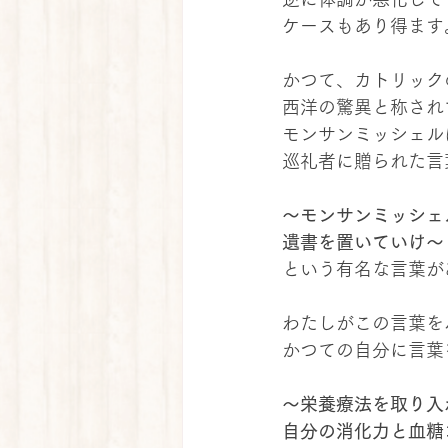
ケースもあり得ます
かつて、カトリック
西洋の驚異と称され
モンサンミッシェル
巡礼者に贈られた言
～モンサンミッシェ
遺書を置いていけ～
という有名な言葉が
わたしがこの言葉を
かつての自分に言葉
～栄養療法を取り入
自分の消化力と血糖