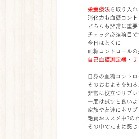
栄養療法
を取り入れ
消化力も血糖コント
どちらも非常に重要
チェック必須項目で
今日はとくに
血糖コントロールの
自己血糖測定器・リ
自身の血糖コントロ
そのおおよそを知る
非常に役立つリブレ
一度は試すと良いよ
家族や友達にもリブ
絶賛おススメ中?の
その中でたまに感じ