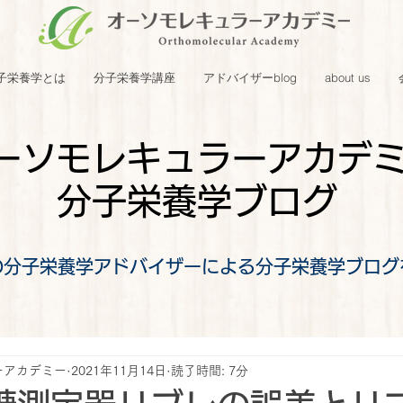
子栄養学とは
分子栄養学講座
アドバイザーblog
about us
ーソモレキュラーアカデ
分子栄養学ブログ
の分子栄養学アドバイザーによる分子栄養学ブログ
ーアカデミー
2021年11月14日
読了時間: 7分