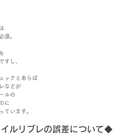
は
必須。
も
ですし、
ェックとあらば
レなどが
ールの
のに
っています。
タイルリブレの誤差について◆