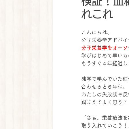
検証！血
れこれ
こんにちは、
分子栄養学アドバイ
分子栄養学をオーソ
学びはじめて早いも
もうすぐ４年経過し
独学で学んでいた時
合わせると６年程。
わたしの失敗談や反
踏まえてよく思うこ
「さぁ、栄養療法を
取り入れていこう！