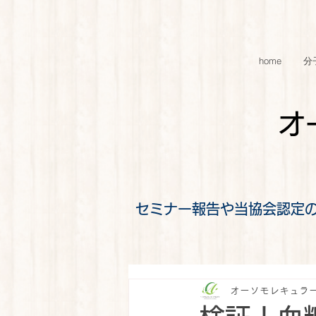
home
分
オ
セミナー報告や当協会認定
オーソモレキュラ