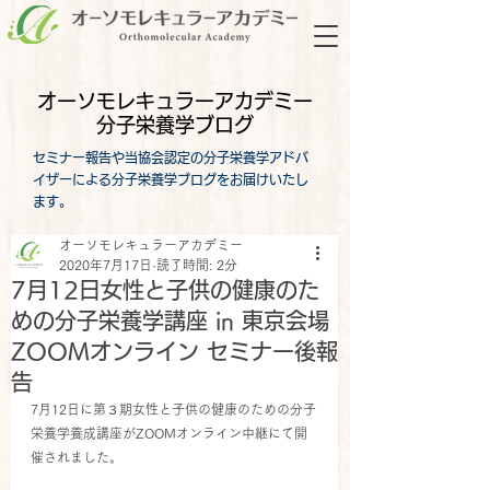
オーソモレキュラーアカデミー
分子栄養学ブログ
セミナー報告や当協会認定の分子栄養学アドバ
イザーによる分子栄養学ブログをお届けいたし
ます。
オーソモレキュラーアカデミー
2020年7月17日
読了時間: 2分
7月12日女性と子供の健康のた
めの分子栄養学講座 in 東京会場
ZOOMオンライン セミナー後報
告
7月12日に第３期女性と子供の健康のための分子
栄養学養成講座がZOOMオンライン中継にて開
催されました。