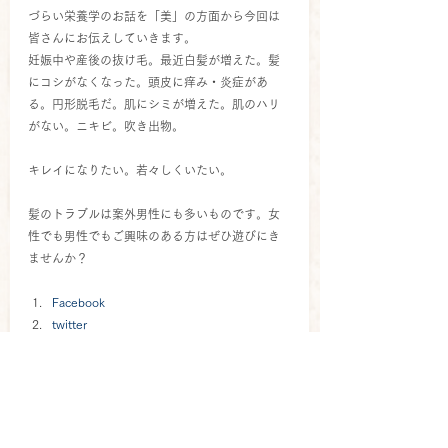
づらい栄養学のお話を「美」の方面から今回は
皆さんにお伝えしていきます。
妊娠中や産後の抜け毛。最近白髪が増えた。髪
にコシがなくなった。頭皮に痒み・炎症があ
る。円形脱毛だ。肌にシミが増えた。肌のハリ
がない。ニキビ。吹き出物。
キレイになりたい。若々しくいたい。
髪のトラブルは案外男性にも多いものです。女
性でも男性でもご興味のある方はぜひ遊びにき
ませんか？
Facebook
twitter