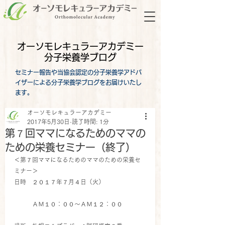
オーソモレキュラーアカデミー
分子栄養学ブログ
セミナー報告や当協会認定の分子栄養学アドバ
イザーによる分子栄養学ブログをお届けいたし
ます。
オーソモレキュラーアカデミー
2017年5月30日
読了時間: 1分
第７回ママになるためのママの
ための栄養セミナー（終了）
＜第７回ママになるためのママのための栄養セ
ミナー＞
日時　２０１７年７月４日（火）
　　　ＡＭ１０：００～ＡＭ１２：００