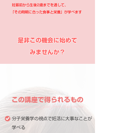
妊娠前から生後2歳までを通して、
「その時期に合った食事と栄養」が学べます
是非この機会に始めて
みませんか？
この講座で得られるもの
What you will gain from this course
分子栄養学の視点で妊活に大事なことが
学べる