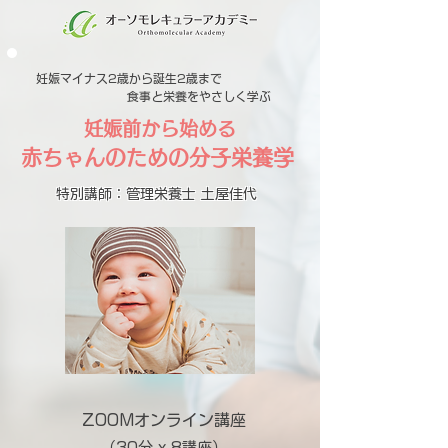
妊娠マイナス2歳から誕生2歳まで
食事と栄養をやさしく学ぶ
妊娠前から始める
赤ちゃんのための分子栄養学
特別講師：管理栄養士 土屋佳代
ZOOMオンライン講座
（30分 x 8講座）