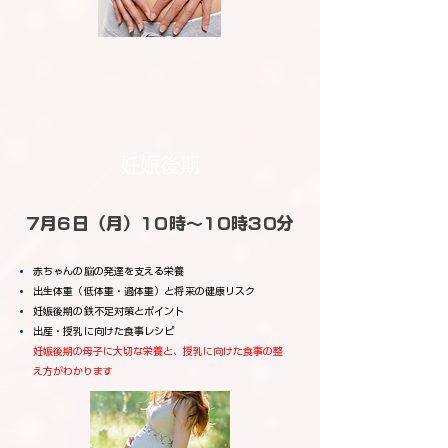
妊娠後期
7月6日（月）10時～10時30分
赤ちゃんの脳の発達を支える栄養
出生体重（低体重・過体重）と将来の健康リスク
妊娠後期の鉄不足対策とポイント
出産・授乳に向けた食事レシピ
妊娠後期の母子に大切な栄養と、授乳に向けた食事の整
え方がわかります