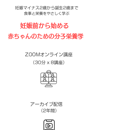
妊娠マイナス2歳から誕生2歳まで
食事と栄養をやさしく学ぶ
妊娠前から始める
赤ちゃんのための分子栄養学
ZOOMオンライン講座
（30分 x 8講座）
アーカイブ配信
（2年間）