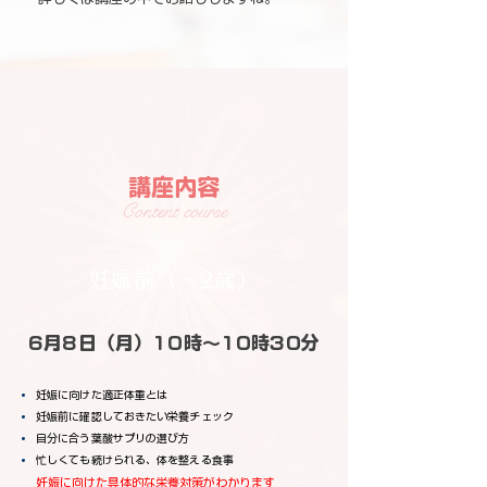
講座内容
Content course
妊娠前（－2歳）
6月8日（月）10時～10時30分
妊娠に向けた適正体重とは
妊娠前に確認しておきたい栄養チェック
自分に合う葉酸サプリの選び方
忙しくても続けられる、体を整える食事
妊娠に向けた具体的な栄養対策がわかります