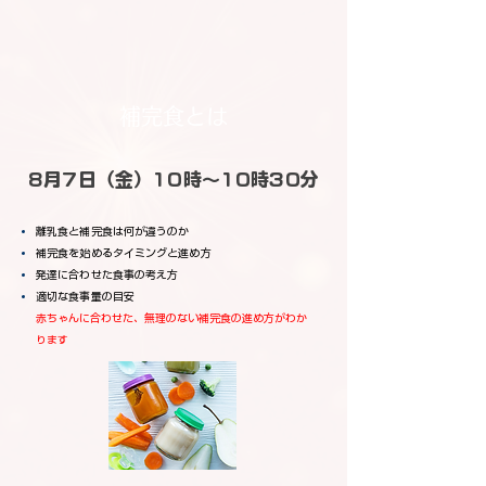
補完食とは
8月7日（金）10時～10時30分
離乳食と補完食は何が違うのか
補完食を始めるタイミングと進め方
発達に合わせた食事の考え方
適切な食事量の目安
赤ちゃんに合わせた、無理のない補完食の進め方がわか
ります