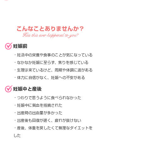
こんなことありませんか？
Has this ever happened to you?
妊娠前
・妊活中の栄養や食事のことが気になっている
・なかなか妊娠に至らず、焦りを感じている
・生理は来ているけど、周期や体調に波がある
・体力に自信がなく、妊娠への不安がある
妊娠中と産後
・つわりで思うように食べられなかった
・妊娠中に貧血を指摘された
・出産時の出血量が多かった
・出産後も回復が遅く、疲れが抜けない
・産後、体重を戻したくて無理なダイエットを
した