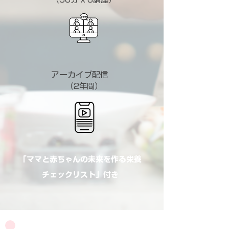
アーカイブ配信
（2年間）
「ママと赤ちゃんの未来を作る栄養
チェックリスト」付き