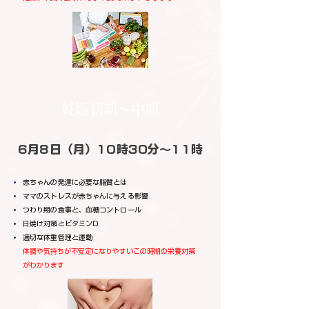
妊娠初期～中期
6月8日（月）10時30分～11時
赤ちゃんの発達に必要な脂質とは
ママのストレスが赤ちゃんに与える影響
つわり期の食事と、血糖コントロール
日焼け対策とビタミンD
適切な体重管理と運動
体調や気持ちが不安定になりやすいこの時期の栄養対策
がわかります