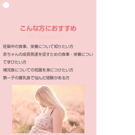
こんな方におすすめ
For recommend to...
妊娠中の食事、栄養について知りたい方
赤ちゃんの成長発達を促すための食事・栄養につい
て学びたい方
補完食についての知識を身につけたい方
第一子の離乳食で悩んだ経験がある方