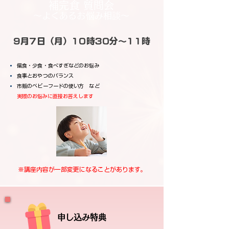
補完食 質問会
～よくあるお悩み相談～
9月7日（月）10時30分～11時
偏食・少食・食べすぎなどのお悩み
食事とおやつのバランス
市販のベビーフードの使い方 など
実際のお悩みに直接お答えします
※講座内容が一部変更になることがあります。
申し込み特典