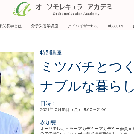
子栄養学とは
分子栄養学講座
アドバイザーblog
about us
特別講座
ミツバチとつ
ナブルな暮ら
日時：
2021年10月15日（金）19:00～21:00
参加費：
オーソモレキュラーアカデミーアカデミー会員＝