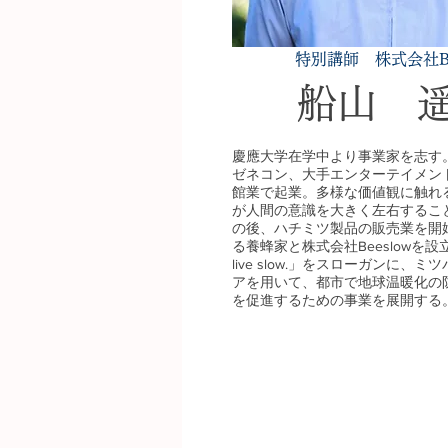
特別講師 株式会社Bee
船山 
慶應大学在学中より事業家を志す
ゼネコン、大手エンターテイメン
館業で起業。多様な価値観に触れ
が人間の意識を大きく左右するこ
の後、ハチミツ製品の販売業を開
る養蜂家と株式会社Beeslowを設立。「
live slow.」をスローガンに、
アを用いて、都市で地球温暖化の
を促進するための事業を展開する