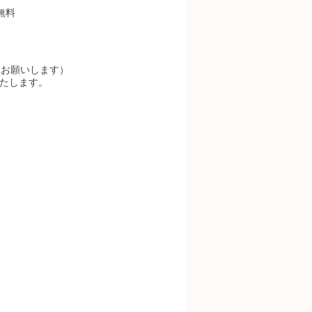
無料
らお願いします）
いたします。