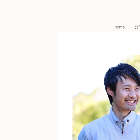
home
分