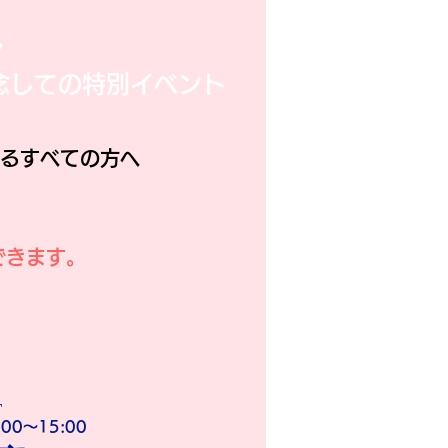
ル
念しての特別イベント
わるすべての方へ
。
できます。
T
:00～15:00