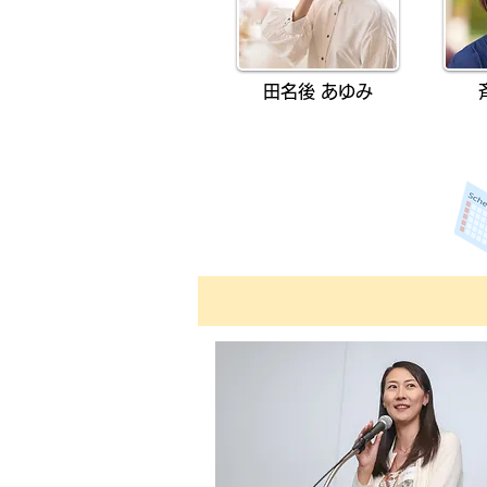
田名後 あゆみ