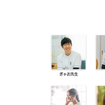
ぎゃお先生