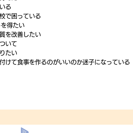
いる
校で困っている
トを得たい
質を改善したい
ついて
りたい
付けて食事を作るのがいいのか迷子になっている
娠・出産する予定の女性やママさんだけではなく、
育園・小学校・中学校などの学校関係者の方にもお