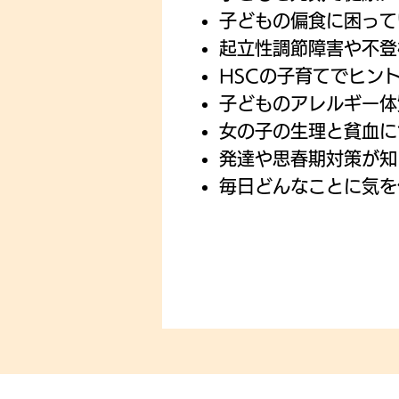
子どもの偏食に困って
起立性調節障害や不登
HSCの子育てでヒン
子どものアレルギー体
女の子の生理と貧血に
発達や思春期対策が知
毎日どんなことに気を
これから妊
幼稚園・保