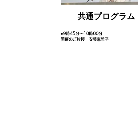
共通プログラム
●9時45分～10時00分
開催​のご挨拶 安藤麻希子