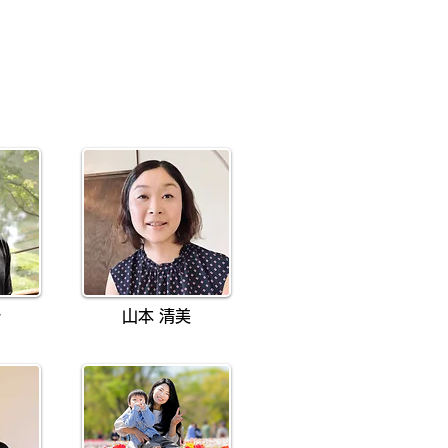
紗
山本 清美