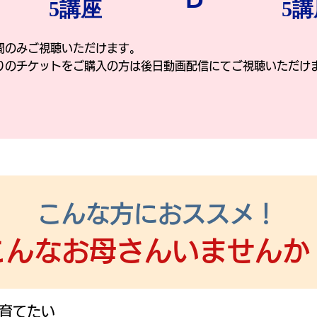
5講座
5講
間のみご視聴いただけます。
りのチケットをご購入の方は後日動画配信にてご視聴いただけ
こんな方におススメ！
こんなお母さんいませんか
育てたい