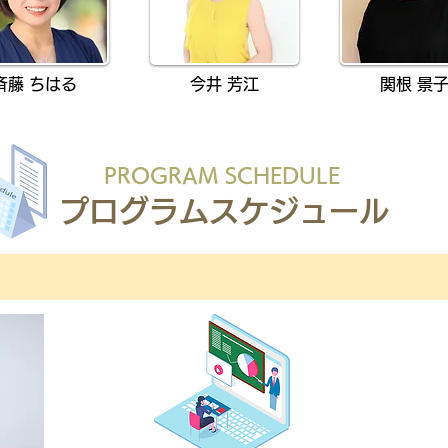
斉藤 ちはる
今井 芳江
関根 景
PROGRAM SCHEDULE
プログラムスケジュール