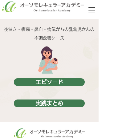
夜泣き・癇癪・鼻血・病気がちの乳幼児さんの
不調改善ケース
エピソード
実践まとめ