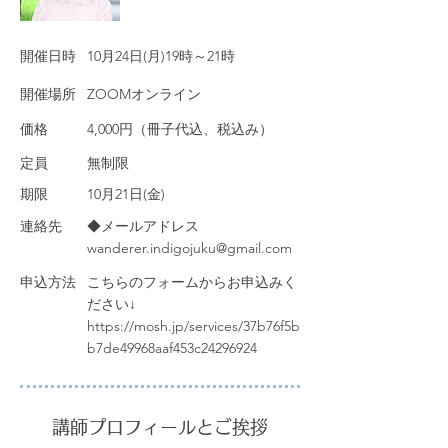
​開催日時
10月24日(月)19時～21時
​開催場所
ZOOMオンライン
価格
4,000円（冊子代込、税込み）
定員
無制限
期限
10月21日(金)
連絡先
◆メールアドレス
wanderer.indigojuku@gmail.com
申込方法
こちらのフォームからお申込みく
ださい↓
https://mosh.jp/services/37b76f5b
b7de49968aaf453c24296924
講師プロフィールとご挨拶