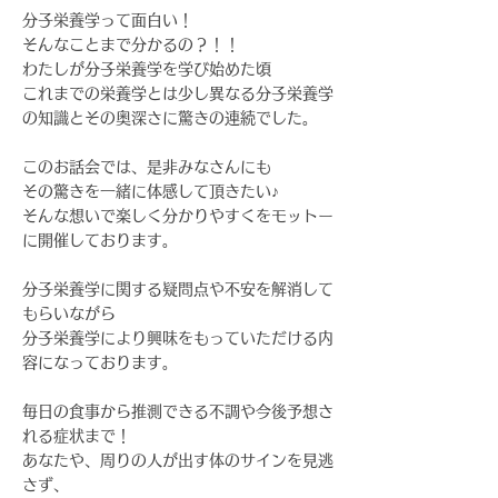
分子栄養学って面白い！
そんなことまで分かるの？！！
わたしが分子栄養学を学び始めた頃
これまでの栄養学とは少し異なる分子栄養学
の知識とその奥深さに驚きの連続でした。
このお話会では、是非みなさんにも
その驚きを一緒に体感して頂きたい♪
そんな想いで楽しく分かりやすくをモットー
に開催しております。
分子栄養学に関する疑問点や不安を解消して
もらいながら
分子栄養学により興味をもっていただける内
容になっております。
毎日の食事から推測できる不調や今後予想さ
れる症状まで！
あなたや、周りの人が出す体のサインを見逃
さず、