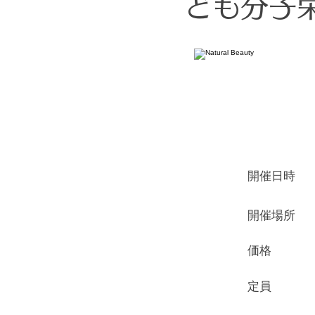
ども分子栄
​開催日時
​開催場所
価格
定員