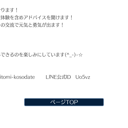
かります！
実体験を含めアドバイスを聞けます！
との交流で元気と勇気が出ます！
できるのを楽しみにしています(^_-)-☆
omi-kosodate LINE公式ID Uo5vz
ページTOP