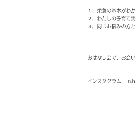
１，栄養の基本がわ
２，わたしの子育て
３，同じお悩みの方
おはなし会で、お会い
インスタグラム n.hit