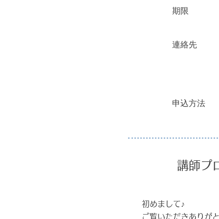
期限
連絡先
申込方法
講師プ
初めまして♪
ご覧いただきありが