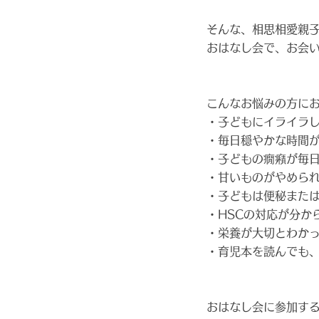
そんな、相思相愛親
おはなし会で、お会
こんなお悩みの方に
・子どもにイライラ
・毎日穏やかな時間
・子どもの癇癪が毎
・甘いものがやめら
・子どもは便秘また
・HSCの対応が分か
・栄養が大切とわか
・育児本を読んでも
おはなし会に参加す