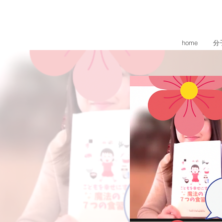
home
分