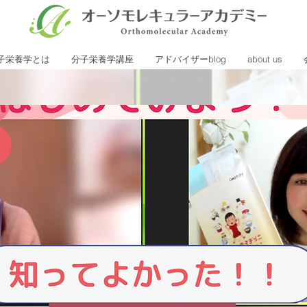
子栄養学とは
分子栄養学講座
アドバイザーblog
about us