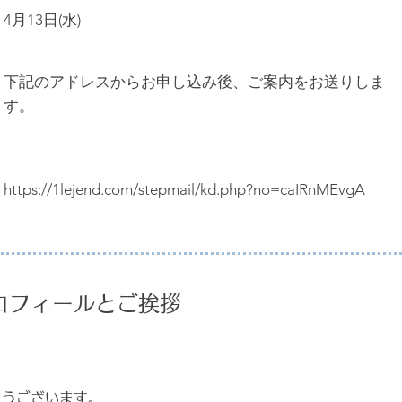
4月13日(水)
下記のアドレスからお申し込み後、ご案内をお送りしま
す。
https://1lejend.com/stepmail/kd.php?no=caIRnMEvgA
ロフィールとご挨拶
とうございます。