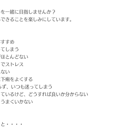
子を一緒に目指しませんか？
いできることを楽しみにしています。
おすすめ
してしまう
がほとんどない
日でストレス
れない
は下痢をよくする
らず、いつも迷ってしまう
っているけど、どうすれば良いか分からない
、うまくいかない
ると・・・・