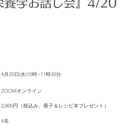
養学お話し会』4/20
相思相愛子育てアドバイザー
中島ひとみ
講師
4月20日(水)10時~11時30分
ZOOMオンライン
2,800円（税込み、冊子＆レシピ本プレゼント）
4名