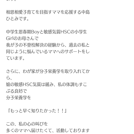
相思相愛子育てを目指すママを応援する中島
ひとみです。
中学生思春期Boyと敏感気質HSCの小学生
Girlのお母さんで
我が子の不登校解決の経験から、過去の私と
同じように悩んでいるママへのサポートをし
ています。
さらに、わが家が分子栄養学を取り入れてか
ら、
娘の敏感HSC気質は緩み、私の体調もすこ
ぶる良好で
分子栄養学を
『もっと早く知りたかった！！』
この、私の心の叫びを
多くのママへ届けたくて、活動しております