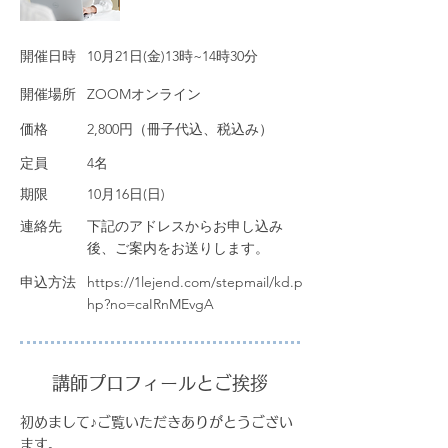
​開催日時
10月21日(金)13時~14時30分
​開催場所
ZOOMオンライン
価格
2,800円（冊子代込、税込み）
定員
4名
期限
10月16日(日)
連絡先
下記のアドレスからお申し込み
後、ご案内をお送りします。
申込方法
https://1lejend.com/stepmail/kd.p
hp?no=caIRnMEvgA
講師プロフィールとご挨拶
初めまして♪ご覧いただきありがとうござい
ます。