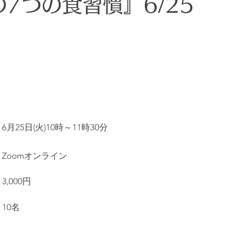
7つの食習慣』6/25
分子栄養学特別指導アドバイザー
森田 早紀
講師
6月25日(火)10時～11時30分
Zoomオンライン
3,000円
10名