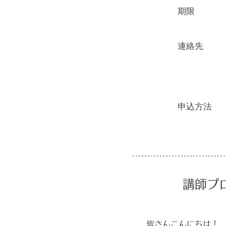
期限
連絡先
申込方法
講師プ
皆さんこんにちは！