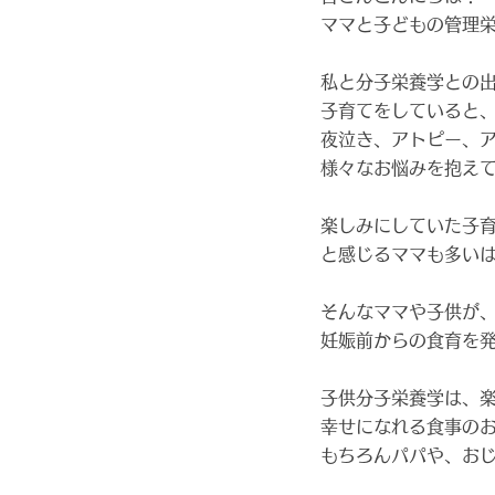
ママと子どもの管理
私と分子栄養学との出
子育てをしていると
夜泣き、アトピー、ア
様々なお悩みを抱え
楽しみにしていた子
と感じるママも多い
そんなママや子供が
妊娠前からの食育を発
子供分子栄養学は、
幸せになれる食事の
もちろんパパや、おじ