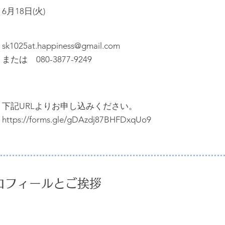
6月18日(火)
sk1025at.happiness@gmail.com
または 080-3877-9249
下記URLよりお申し込みください。
https://forms.gle/gDAzdj87BHFDxqUo9
ロフィールとご挨拶