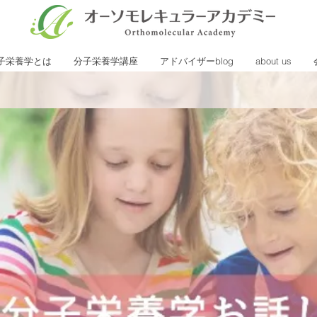
子栄養学とは
分子栄養学講座
アドバイザーblog
about us