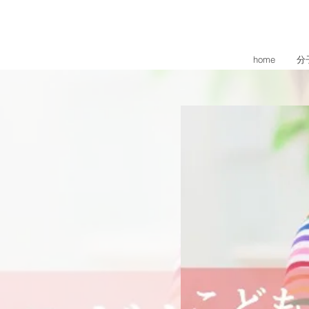
home
分