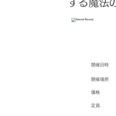
する魔法の
​開催日時
​開催場所
価格
定員