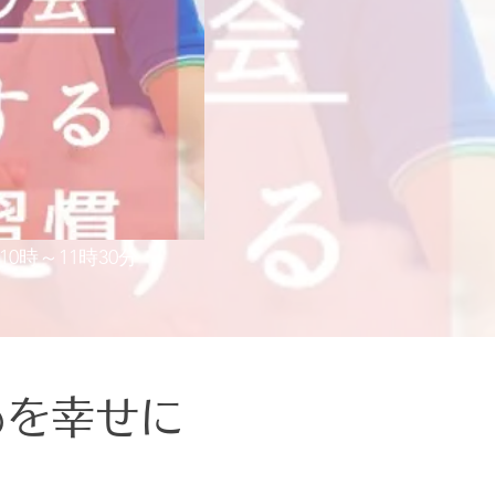
)10時～11時30分
もを幸せに