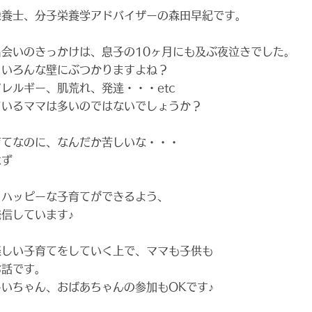
栄養士、分子栄養学アドバイザーの森田早紀です。
会いのきっかけは、息子の10ヶ月にも及ぶ夜泣きでした。
、いろんな壁にぶつかりますよね？
レルギー、肌荒れ、発達・・・etc
ているママは多いのではないでしょうか？
育てなのに、なんだか苦しいな・・・
はず
、ハッピーな子育てができるよう、
信しています♪
楽しい子育てをしていく上で、ママも子供も
お話です。
いちゃん、おばあちゃんの参加もOKです♪