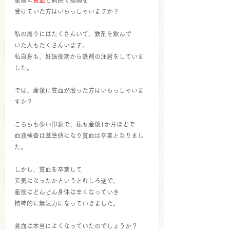
産前に
貧血
と病院で指摘を
受けていた方はいらっしゃいますか？
私の周りにはたくさんいて、鉄剤を飲んで
いた人もたくさんいます。
私自身も、妊娠後期から鉄剤の注射をしていま
した。
では、産後に貧血が治った方はいらっしゃいま
すか？
こちらも多い印象で、私も産後1か月ほどで
血液検査は基準値になり貧血は卒業となりまし
た。
しかし、貧血を卒業して
元気になったかというとむしろ逆で、
産後はどんどん身体は辛くなっていき
精神的に無気力になっていきました。
貧血は本当によくなっていたのでしょうか？