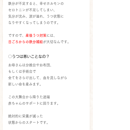
鉄分が不足すると、幸せホルモンの
セロトニンが不足してしまい、
気分が沈み、涙が溢れ、うつ状態に
なりやすくなってしまうのです。
ですので、
産後うつ対策
には、
日ごろからの鉄分補給
が大切なんです。
〇うつは悪いことなの？
お母さんは分娩台やお布団、
もしくは手術台で
全てをさらけ出して、血を流しながら
新しい命を産みます。
この大舞台から降りた途端
赤ちゃんのサポートに回ります。
絶対的に栄養が減った
状態からのスタートです。