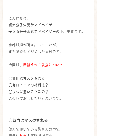
こんにちは。
認定分子栄養学アドバイザー
子ども分子栄養アドバイザー
の中川美喜です。
京都は蝉が鳴き出しましたが、
まだまだジメジメした毎日です。
今回は、
産後うつと鉄分について
〇貧血はマスクされる
〇セロトニンの材料は？
〇うつは悪いことなの？
この順でお話したいと思います。
〇貧血はマスクされる
読んで頂いている皆さんの中で、