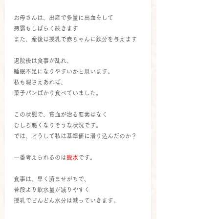
お母さんは、出産で多量に出血をして
悪露もしばらく続きます
また、産後は授乳で赤ちゃんに鉄分を与えます
退院後は食事が乱れ、
睡眠不足になりやすいかと思います。
私も暇さえあれば、
菓子パンばかり食べていました。
この状態で、貧血が治る要素はなく
むしろ悪くなりそうな状況です。
では、どうして私は基準値に滑り込んだのか？
一番考えられるのは
脱水
です。
食事は、早く済ませがちで、
普段より飲水量が減りやすく
授乳でどんどん水分は減っていきます。