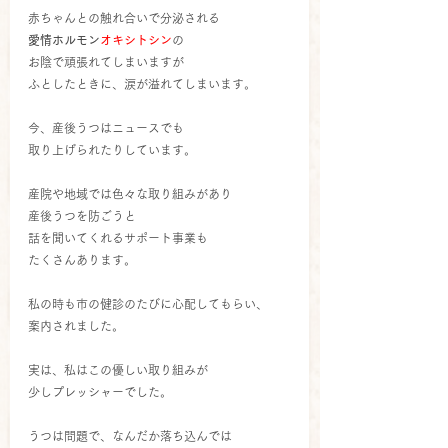
赤ちゃんとの触れ合いで分泌される
愛情ホルモン
オキシトシン
の
お陰で頑張れてしまいますが
ふとしたときに、涙が溢れてしまいます。
今、産後うつはニュースでも
取り上げられたりしています。
産院や地域では色々な取り組みがあり
産後うつを防ごうと
話を聞いてくれるサポート事業も
たくさんあります。
私の時も市の健診のたびに心配してもらい、
案内されました。
実は、私はこの優しい取り組みが
少しプレッシャーでした。
うつは問題で、なんだか落ち込んでは