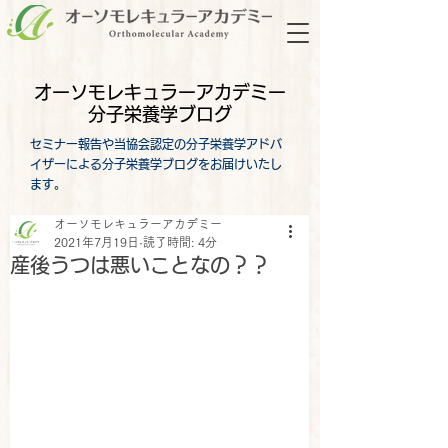
オーソモレキュラーアカデミー
分子栄養学ブログ
セミナー報告や当協会認定の分子栄養学アドバ
イザーによる分子栄養学ブログをお届けいたし
ます。
オーソモレキュラーアカデミー
2021年7月19日
読了時間: 4分
産後うつは悪いことなの？？