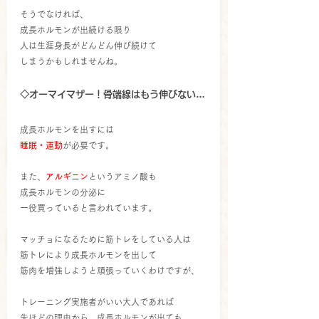
そうでなければ、
成長ホルモンが出続ける限り
人は生涯身長がどんどん伸び続けて
しまうかもしれませんね。
◇オーマイマザー！骨端線はもう伸びない…
成長ホルモンを出すには
睡眠・運動
が必要です。
また、
アルギニン
というアミノ酸も
成長ホルモンの分泌に
一役買っていると言われています。
マッチョになるために筋トレをしている人は
筋トレにより成長ホルモンを出して
筋肉を増強しようと頑張っていくわけですが、
トレーニング実施者がいい大人であれば
先ほどの理由から、成長ホルモンが出ても