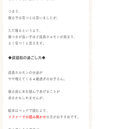
つまり、
寝る子は育つとは言いましたが、
ただ寝るというより、
寝つきが良い子ほど成長ホルモンが高まり、
よく育つ！と言えます。
◆就寝前の過ごし方◆
成長ホルモンの分泌が
やや増えてくる４歳過ぎのお子さん。
寝る前に本を読んであげることが
あるかもしれませんが、
絵本はベッドで読むより、
ソファーでの読み聞かせ
の方がおすすめです。