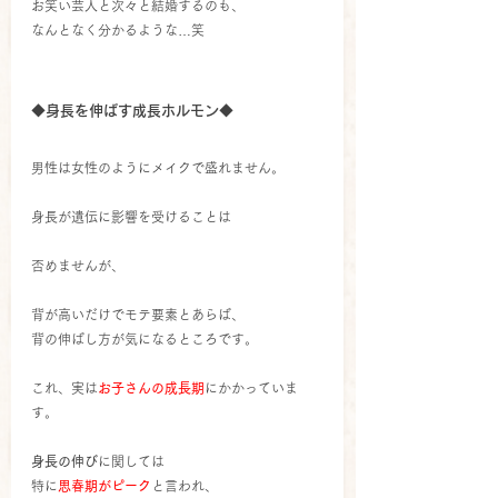
お笑い芸人と次々と結婚するのも、
なんとなく分かるような…笑
◆身長を伸ばす成長ホルモン◆
男性は女性のようにメイクで盛れません。
身長が遺伝に影響を受けることは
否めませんが、
背が高いだけでモテ要素とあらば、
背の伸ばし方が気になるところです。
これ、実は
お子さんの成長期
にかかっていま
す。
身長の伸び
に関しては
特に
思春期がピーク
と言われ、