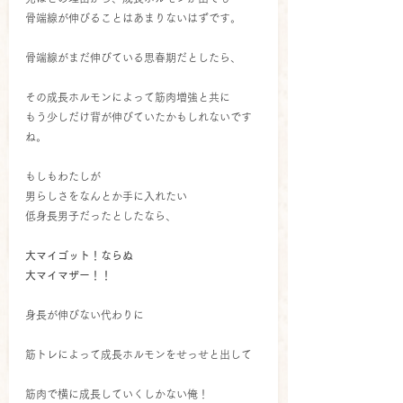
骨端線が伸びることはあまりないはずです。
骨端線がまだ伸びている思春期だとしたら、
その成長ホルモンによって筋肉増強と共に
もう少しだけ背が伸びていたかもしれないです
ね。
もしもわたしが
男らしさをなんとか手に入れたい
低身長男子だったとしたなら、
大マイゴット！ならぬ
大マイマザー！！
身長が伸びない代わりに
筋トレによって成長ホルモンをせっせと出して
筋肉で横に成長していくしかない俺！