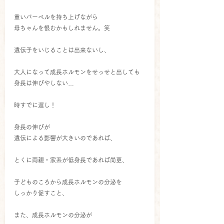
重いバーベルを持ち上げながら
母ちゃんを恨むかもしれません。笑
遺伝子をいじることは出来ないし、
大人になって成長ホルモンをせっせと出しても
身長は伸びやしない…
時すでに遅し！
身長の伸びが
遺伝による影響が大きいのであれば、
とくに両親・家系が低身長であれば尚更、
子どものころから成長ホルモンの分泌を
しっかり促すこと、
また、成長ホルモンの分泌が