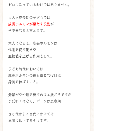
ゼロになっているわけではありません。
大人と成長期の子どもでは
成長ホルモンが果たす役割
が
やや異なると言えます。
大人になると、成長ホルモンは
代謝を促す働きや
血糖値を上げる作用
として。
子ども時代においては
成長ホルモンの最も重要な役目は
身長を伸ばすこと。
分泌がやや増え出すのは４歳ごろですが
まだ多くはなく、ピークは思春期
３０代から４０代にかけては
急激に低下するそうです。