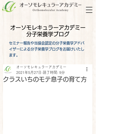
オーソモレキュラーアカデミー
分子栄養学ブログ
セミナー報告や当協会認定の分子栄養学アドバ
イザーによる分子栄養学ブログをお届けいたし
ます。
オーソモレキュラーアカデミー
2021年5月27日
読了時間: 9分
クラスいちのモテ息子の育て方