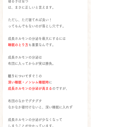
寝る子は育つ
は、まさに正しいと言えます。
ただし、ただ寝てれば良い！
ってもんでもないのが落とし穴です。
成長ホルモンの分泌を最大にするには
睡眠のとり方
も重要なんです。
成長ホルモンの分泌は
布団に入ってからが実は勝負。
眠りについてすぐ！
の
深い睡眠・ノンレム睡眠時
に
成長ホルモンの分泌が高まる
のですが、
布団のなかでグタグタ
なかなか寝付けないと、深い睡眠に入れず
成長ホルモンの分泌が少なくなって
しまうことが分かっています。