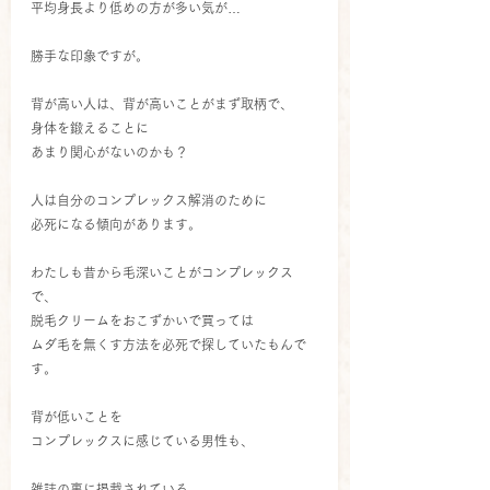
平均身長より低めの方が多い気が…
勝手な印象ですが。
背が高い人は、背が高いことがまず取柄で、
身体を鍛えることに
あまり関心がないのかも？
人は自分のコンプレックス解消のために
必死になる傾向があります。
わたしも昔から毛深いことがコンプレックス
で、
脱毛クリームをおこずかいで買っては
ムダ毛を無くす方法を必死で探していたもんで
す。
背が低いことを
コンプレックスに感じている男性も、
雑誌の裏に掲載されている