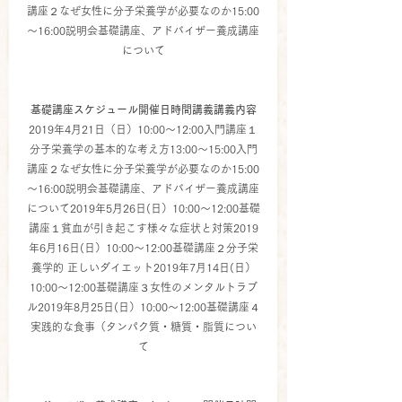
講座２なぜ女性に分子栄養学が必要なのか15:00
～16:00説明会基礎講座、アドバイザー養成講座
について
基礎講座スケジュール開催日時間講義講義内容
2019年4月21日（日）10:00～12:00入門講座１
分子栄養学の基本的な考え方13:00～15:00入門
講座２なぜ女性に分子栄養学が必要なのか15:00
～16:00説明会基礎講座、アドバイザー養成講座
について2019年5月26日(日）10:00～12:00基礎
講座１貧血が引き起こす様々な症状と対策2019
年6月16日(日）10:00～12:00基礎講座２分子栄
養学的 正しいダイエット2019年7月14日(日）
10:00～12:00基礎講座３女性のメンタルトラブ
ル2019年8月25日(日）10:00～12:00基礎講座４
実践的な食事（タンパク質・糖質・脂質につい
て