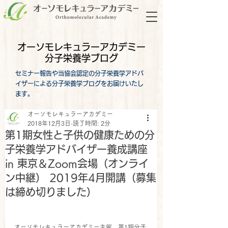
オーソモレキュラーアカデミー
分子栄養学ブログ
セミナー報告や当協会認定の分子栄養学アドバ
イザーによる分子栄養学ブログをお届けいたし
ます。
オーソモレキュラーアカデミー
2018年12月3日
読了時間: 2分
第1期女性と子供の健康ための分
子栄養学アドバイザー養成講座
in 東京＆Zoom会場（オンライ
ン中継） 2019年4月開講（募集
は締め切りました）
オーソモレキュラーアカデミー主催、第1期分子